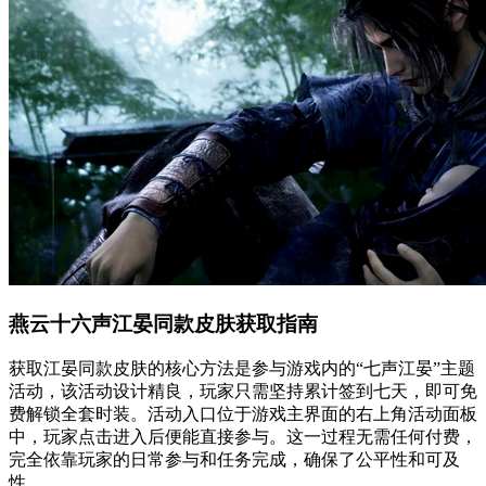
燕云十六声江晏同款皮肤获取指南
获取江晏同款皮肤的核心方法是参与游戏内的“七声江晏”主题
活动，该活动设计精良，玩家只需坚持累计签到七天，即可免
费解锁全套时装。活动入口位于游戏主界面的右上角活动面板
中，玩家点击进入后便能直接参与。这一过程无需任何付费，
完全依靠玩家的日常参与和任务完成，确保了公平性和可及
性。