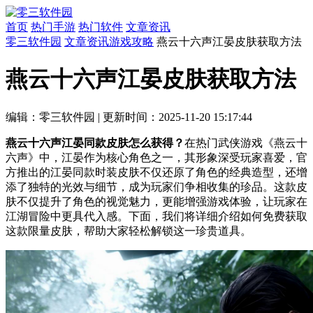
首页
热门手游
热门软件
文章资讯
零三软件园
文章资讯
游戏攻略
燕云十六声江晏皮肤获取方法
燕云十六声江晏皮肤获取方法
编辑：零三软件园
|
更新时间：2025-11-20 15:17:44
燕云十六声江晏同款皮肤怎么获得？
在热门武侠游戏《燕云十
六声》中，江晏作为核心角色之一，其形象深受玩家喜爱，官
方推出的江晏同款时装皮肤不仅还原了角色的经典造型，还增
添了独特的光效与细节，成为玩家们争相收集的珍品。这款皮
肤不仅提升了角色的视觉魅力，更能增强游戏体验，让玩家在
江湖冒险中更具代入感。下面，我们将详细介绍如何免费获取
这款限量皮肤，帮助大家轻松解锁这一珍贵道具。