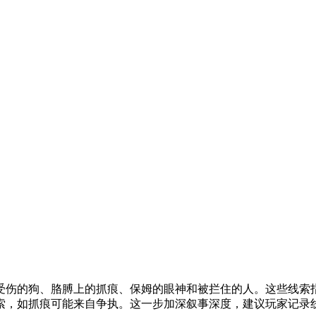
受伤的狗、胳膊上的抓痕、保姆的眼神和被拦住的人。这些线索
索，如抓痕可能来自争执。这一步加深叙事深度，建议玩家记录