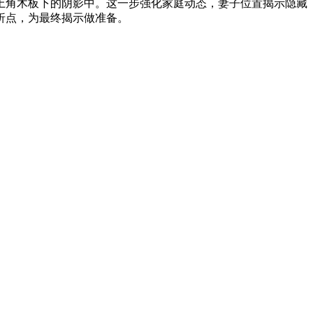
上角木板下的阴影中。这一步强化家庭动态，妻子位置揭示隐藏
折点，为最终揭示做准备。