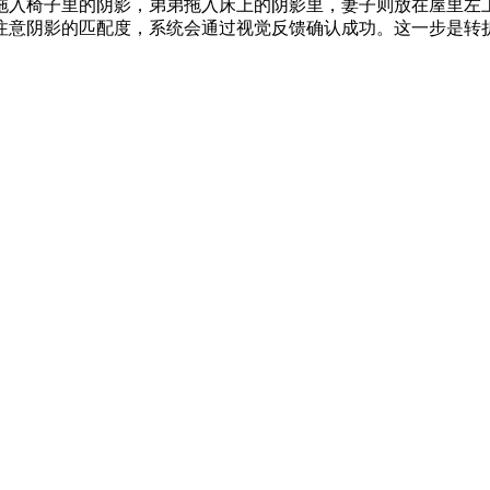
拖入椅子里的阴影，弟弟拖入床上的阴影里，妻子则放在屋里左
注意阴影的匹配度，系统会通过视觉反馈确认成功。这一步是转