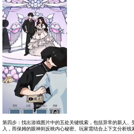
第四步：找出游戏图片中的五处关键线索，包括异常的新人、
入，而保姆的眼神则反映内心秘密。玩家需结合上下文分析线