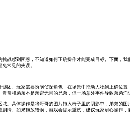
的挑战感到困惑，不知道如何正确操作才能完成目标。下面，我
避免常见的失误。
开谜团。玩家需要扮演侦探角色，在场景中拖动人物到正确位置
：哥哥和弟弟本是亲密无间的兄弟，但一场意外事件导致弟弟消
区域。具体操作是将哥哥的图片拖入椅子里的阴影中，弟弟的图
续剧情。如果拖放错误，游戏会提示重试，建议玩家耐心操作，