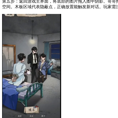
第五步：返回游戏主界面，将底部的图片拖入图中阴影。哥哥
空间。木板区域代表隐蔽点，正确放置能触发新对话。玩家需