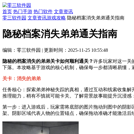
首页
热门手游
热门软件
文章资讯
零三软件园
文章资讯
游戏攻略
隐秘档案消失弟弟通关指南
隐秘档案消失弟弟通关指南
编辑：零三软件园
|
更新时间：2025-11-25 10:55:48
隐秘的档案消失的弟弟关卡如何顺利通关？
许多玩家对这一关
下落。本攻略基于游戏的核心机制，确保每一步都清晰易懂，
关卡：消失的弟弟
任务核心：探索弟弟神秘失踪的真相，通过互动和线索收集解
推理能力，稍有不慎就可能卡关。了解背景故事能提升沉浸感
第一步：进入游戏后，玩家需将底部的图片拖动到图中的阴影
架。阴影区域代表人物的位置锚点，确保拖动准确才能激活后