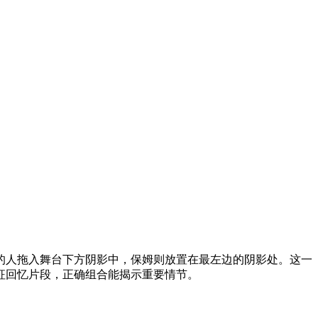
的人拖入舞台下方阴影中，保姆则放置在最左边的阴影处。这一
征回忆片段，正确组合能揭示重要情节。