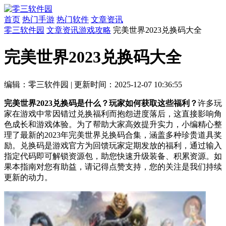
首页
热门手游
热门软件
文章资讯
零三软件园
文章资讯
游戏攻略
完美世界2023兑换码大全
完美世界2023兑换码大全
编辑：零三软件园
|
更新时间：2025-12-07 10:36:55
完美世界2023兑换码是什么？玩家如何获取这些福利？
许多玩
家在游戏中常因错过兑换福利而抱怨进度落后，这直接影响角
色成长和游戏体验。为了帮助大家高效提升实力，小编精心整
理了最新的2023年完美世界兑换码合集，涵盖多种珍贵道具奖
励。兑换码是游戏官方为回馈玩家定期发放的福利，通过输入
指定代码即可解锁资源包，助您快速升级装备、积累资源。如
果本指南对您有助益，请记得点赞支持，您的关注是我们持续
更新的动力。