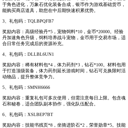
于角色进化，万象石优化装备合成，银币作为游戏基础货币，
能购买商店道具，助您在中后期快速积累优势。
3、礼包码：TQLBPQFB7
奖励内容：高级经验丹*5，宠物饲料*10，金币*20000。经验
丹加速角色升级，饲料培养战斗宠物，金币用于交易市场，适
合日常任务完成后的资源补充。
4、礼包码：DLLBL6UN1
奖励内容：稀有材料包*4，体力药剂*3，钻石*100。材料包用
于打造顶级装备，体力药剂延长游戏时间，钻石可兑换限时活
动物品，提升整体竞争力。
5、礼包码：SMNH6666
奖励内容：重复礼包可多次使用，但需注意每日上限。包含魂
石和秘卷，适合团队副本协作，强化队伍配合。
6、礼包码：XSLBEP7BT
奖励内容：技能书残页*8，坐骑进阶石*2，荣誉勋章*5。技能