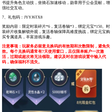
书提升角色主动技，坐骑石加速移动，勋章用于公会贡献，增
强社交互动。
7、礼包码：JYYJ6TX8
奖励内容：限定时装碎片*6，复活卷轴*3，绑定元宝*150。时
装碎片收集解锁外观，复活卷轴保障高难度挑战，绑定元宝购
买专属道具，丰富游戏乐趣。
注意事项：玩家务必留意兑换码的有效期和次数限制，避免失
效。每个兑换码通常有7天使用窗口，且仅限单账户一次激
活，过期或超次将无法领取。建议及时在游戏设置中输入代
码，确保福利不流失。