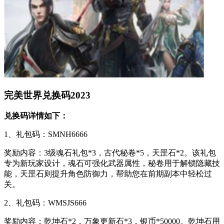
完美世界兑换码2023
兑换码详情如下：
1、礼包码：SMNH6666
奖励内容：3级魂石礼包*3，古代秘卷*5，天罡石*2。该礼包
专为新玩家设计，魂石可强化武器属性，秘卷用于解锁隐藏技
能，天罡石则提升角色防御力，帮助您在前期副本中轻松过
关。
2、礼包码：WMSJS666
奖励内容：乾坤石*2，万象更新石*3，银币*50000。乾坤石用