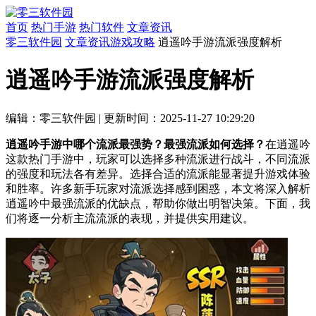
首页
热门手游
热门软件
文章资讯
零三软件园
文章资讯
游戏攻略
逍遥吟手游流派强度解析
逍遥吟手游流派强度解析
编辑：零三软件园
|
更新时间：2025-11-27 10:29:20
逍遥吟手游中哪个流派最强势？最强流派如何选择？
在逍遥吟
这款热门手游中，玩家可以选择多种流派进行战斗，不同流派
的强度和玩法各有差异。选择合适的流派能显著提升游戏体验
和胜率。许多新手玩家对流派选择感到困惑，本文将深入解析
逍遥吟中最强流派的优缺点，帮助你做出明智决策。下面，我
们将逐一分析主流流派的表现，并提供实用建议。