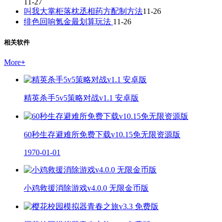
11-27
叫我大掌柜落枕丞相药方配制方法
11-26
绯色回响氪金最划算玩法
11-26
相关软件
More
+
精英杀手5v5策略对战v1.1 安卓版
60秒生存避难所免费下载v10.15免无限资源版
1970-01-01
小鸡救援消除游戏v4.0.0 无限金币版