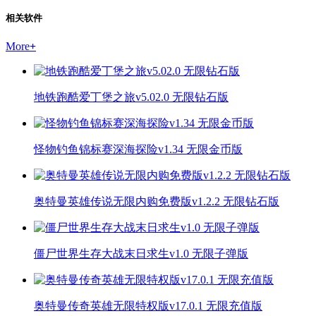
相关软件
More
+
地铁跑酷爱丁堡之旅v5.02.0 无限钻石版
怪物钓鱼锦标赛深海探险v1.34 无限金币版
奥特曼英雄传说无限内购免费版v1.2.2 无限钻石版
僵尸世界生存大战末日求生v1.0 无限子弹版
奥特曼传奇英雄无限特权版v17.0.1 无限充值版