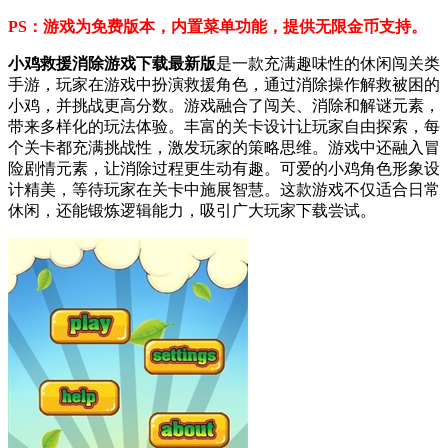
PS：游戏为免费版本，内置菜单功能，提供无限金币支持。
小鸡救援消除游戏下载最新版
是一款充满趣味性的休闲闯关类
手游，玩家在游戏中扮演救援角色，通过消除操作解救被困的
小鸡，并挑战更高分数。游戏融合了闯关、消除和解谜元素，
带来多样化的玩法体验。丰富的关卡设计让玩家自由探索，每
个关卡都充满挑战性，激发玩家的策略思维。游戏中还融入冒
险剧情元素，让消除过程更生动有趣。可爱的小鸡角色形象设
计精美，等待玩家在关卡中施展智慧。这款游戏不仅适合日常
休闲，还能锻炼逻辑能力，吸引广大玩家下载尝试。