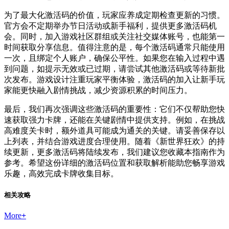
为了最大化激活码的价值，玩家应养成定期检查更新的习惯。
官方会不定期举办节日活动或新手福利，提供更多激活码机
会。同时，加入游戏社区群组或关注社交媒体账号，也能第一
时间获取分享信息。值得注意的是，每个激活码通常只能使用
一次，且绑定个人账户，确保公平性。如果您在输入过程中遇
到问题，如提示无效或已过期，请尝试其他激活码或等待新批
次发布。游戏设计注重玩家平衡体验，激活码的加入让新手玩
家能更快融入剧情挑战，减少资源积累的时间压力。
最后，我们再次强调这些激活码的重要性：它们不仅帮助您快
速获取强力卡牌，还能在关键剧情中提供支持。例如，在挑战
高难度关卡时，额外道具可能成为通关的关键。请妥善保存以
上列表，并结合游戏进度合理使用。随着《新世界狂欢》的持
续更新，更多激活码将陆续发布，我们建议您收藏本指南作为
参考。希望这份详细的激活码位置和获取解析能助您畅享游戏
乐趣，高效完成卡牌收集目标。
相关攻略
More
+