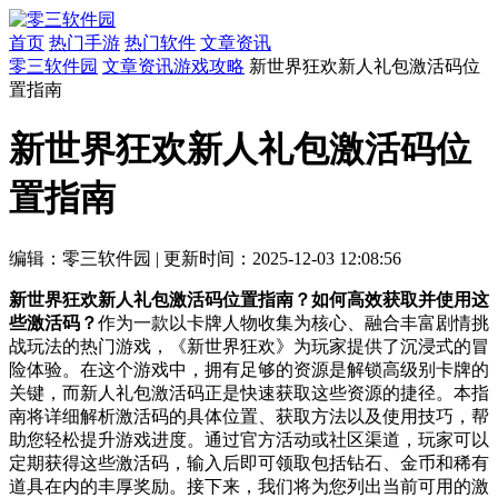
首页
热门手游
热门软件
文章资讯
零三软件园
文章资讯
游戏攻略
新世界狂欢新人礼包激活码位
置指南
新世界狂欢新人礼包激活码位
置指南
编辑：零三软件园
|
更新时间：2025-12-03 12:08:56
新世界狂欢新人礼包激活码位置指南？如何高效获取并使用这
些激活码？
作为一款以卡牌人物收集为核心、融合丰富剧情挑
战玩法的热门游戏，《新世界狂欢》为玩家提供了沉浸式的冒
险体验。在这个游戏中，拥有足够的资源是解锁高级别卡牌的
关键，而新人礼包激活码正是快速获取这些资源的捷径。本指
南将详细解析激活码的具体位置、获取方法以及使用技巧，帮
助您轻松提升游戏进度。通过官方活动或社区渠道，玩家可以
定期获得这些激活码，输入后即可领取包括钻石、金币和稀有
道具在内的丰厚奖励。接下来，我们将为您列出当前可用的激