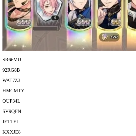
SR66MU
92RG8B
WAT7Z3
HMCMTY
QUP34L
SV9QFN
JETTEL
KXXJE8