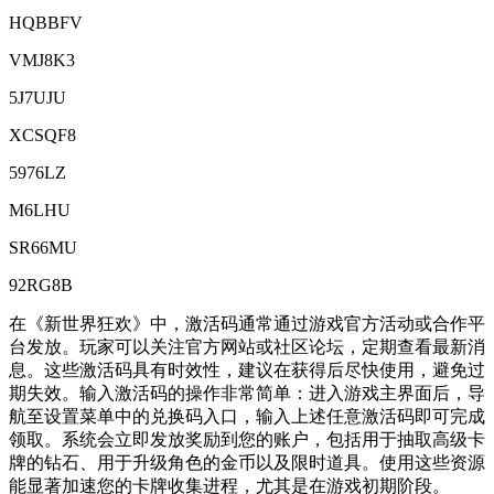
HQBBFV
VMJ8K3
5J7UJU
XCSQF8
5976LZ
M6LHU
SR66MU
92RG8B
在《新世界狂欢》中，激活码通常通过游戏官方活动或合作平
台发放。玩家可以关注官方网站或社区论坛，定期查看最新消
息。这些激活码具有时效性，建议在获得后尽快使用，避免过
期失效。输入激活码的操作非常简单：进入游戏主界面后，导
航至设置菜单中的兑换码入口，输入上述任意激活码即可完成
领取。系统会立即发放奖励到您的账户，包括用于抽取高级卡
牌的钻石、用于升级角色的金币以及限时道具。使用这些资源
能显著加速您的卡牌收集进程，尤其是在游戏初期阶段。