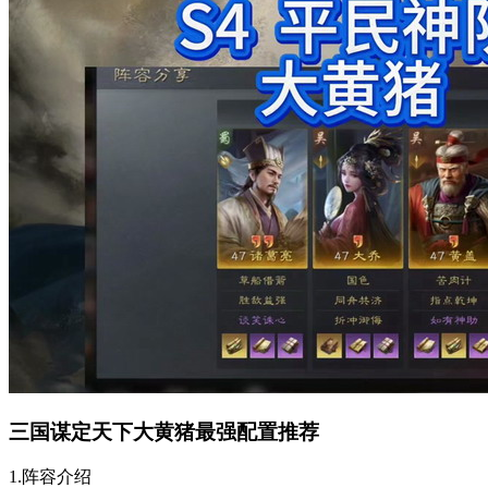
三国谋定天下大黄猪最强配置推荐
1.阵容介绍