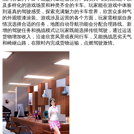
及多样化的游戏场景和种类齐全的卡车。玩家能在游戏中体验
到逼真的驾驶感受，探索充满魅力的卡车世界，欣赏众多帅气
的外观喷漆涂装。游戏涉及运营的各个方面，玩家需根据自身
情况选择合适的任务，地图自动导航功能会分配合理路线。新
增的驾驶任务和挑战模式让玩家既能选择传统驾驶，通过运送
货物增加收入，沿途欣赏风景或夜间行车，又能挑战恶劣天气
和崎岖山路，在限时内完成货物运输，点燃驾驶激情。