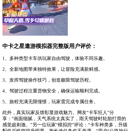
中卡之星遨游模拟器完整版用户评价：
1、多种类型卡车供玩家自由驾驶，体验不同乐趣。
2、全新地图带来独特效果，让冒险充满新鲜感。
3、发挥驾驶操作技巧，创造极限驾驶历程。
4、驾驶过程注重货物安全，确保运输顺利完成。
5、旅程充满无限憧憬，玩家需完成专属任务。
此外，真实玩家反馈彰显游戏魅力。网友“卡车狂人”分
享：“画面细腻，天气系统太真实了，雨天驾驶时轮胎打滑的
感觉超刺激。”另一位玩家“模拟控”评论：“卡车种类多，升级
配件后性能提升明显，跑长途任务也不单调。”用户“公路旅行