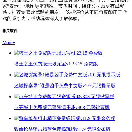
家”表示：“地图导航精准，节省时间，组建公司后更有成就
感，推荐给喜欢驾驶的朋友。”这些评价从不同角度印证了游
戏的吸引力，帮助玩家深入了解体验。
相关软件
More
+
塔王之王免费版无限元宝v1.23.15 免费版
迷城探案录1谁是凶手免费中文版v1.0 无限提示版
点亮城市免费版无限资源乐趣v308 无限钞票版
致命枪杀狙击精英免费畅玩版v11.9 无限金条版