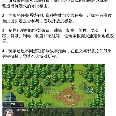
1、游戏采用像素风格打造，提供类似日式RPG的经典玩法，
营造出沉浸式的怀旧氛围。
2、丰富的任务系统包括多种主线与支线任务，玩家拥有高度
自由度决定是否参与，游戏开放度极强。
3、多样化的副职业如锻造、裁缝、制皮、附魔、炼金、工
程、符箓、制毒、制蛊和烹饪等，让玩家根据兴趣定制角色发
展。
4、玩家通过不同选项影响故事走向，在正义与邪恶之间做出
关键抉择，塑造个人游戏历程。