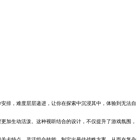
妙安排，难度层层递进，让你在探索中沉浸其中，体验到无法自
程更加生动活泼。这种视听结合的设计，不仅提升了游戏氛围，
和关卡特点，灵活组合技能，制定出最佳战略方案，从而在复杂