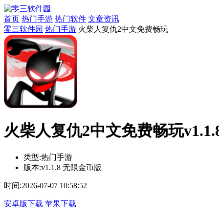
首页
热门手游
热门软件
文章资讯
零三软件园
热门手游
火柴人复仇2中文免费畅玩
火柴人复仇2中文免费畅玩v1.1.
类型:
热门手游
版本:
v1.1.8 无限金币版
时间:
2026-07-07 10:58:52
安卓版下载
苹果下载