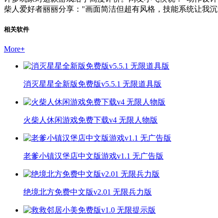
柴人爱好者丽丽分享："画面简洁但超有风格，技能系统让我沉
相关软件
More
+
消灭星星全新版免费版v5.5.1 无限道具版
火柴人休闲游戏免费下载v4 无限人物版
老爹小镇汉堡店中文版游戏v1.1 无广告版
绝境北方免费中文版v2.01 无限兵力版