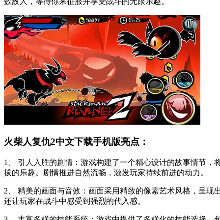
数敌人，等待你来征服并享受战斗的无限乐趣。
火柴人复仇2中文下载手机版亮点：
1、 引人入胜的剧情：游戏构建了一个精心设计的故事情节
拔的乐趣。剧情推进自然流畅，激发玩家持续前进的动力。
2、 精美的画面与音效：画面采用精致的像素艺术风格，呈
还让玩家在战斗中感受到强烈的代入感。
3、 丰富多样的技能系统：游戏中提供了多样化的技能选择