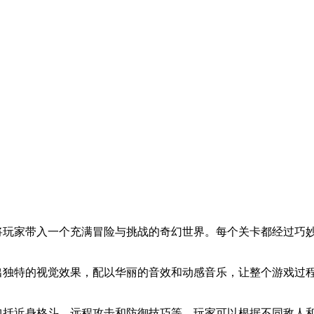
，将玩家带入一个充满冒险与挑战的奇幻世界。每个关卡都经过巧
现出独特的视觉效果，配以华丽的音效和动感音乐，让整个游戏过
，包括近身格斗、远程攻击和防御技巧等。玩家可以根据不同敌人