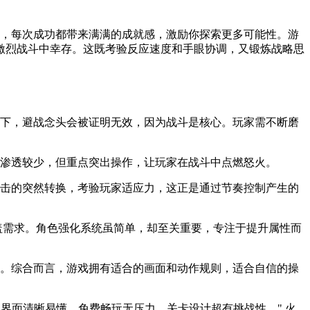
巧，每次成功都带来满满的成就感，激励你探索更多可能性。游
激烈战斗中幸存。这既考验反应速度和手眼协调，又锻炼战略思
景下，避战念头会被证明无效，因为战斗是核心。玩家需不断磨
情渗透较少，但重点突出操作，让玩家在战斗中点燃怒火。
攻击的突然转换，考验玩家适应力，这正是通过节奏控制产生的
盖需求。角色强化系统虽简单，却至关重要，专注于提升属性而
性。综合而言，游戏拥有适合的画面和动作规则，适合自信的操
界面清晰易懂，免费畅玩无压力，关卡设计超有挑战性。" 火