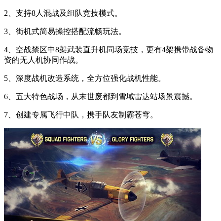
2、支持8人混战及组队竞技模式。
3、街机式简易操控搭配流畅玩法。
4、空战禁区中8架武装直升机同场竞技，更有4架携带战备物
资的无人机协同作战。
5、深度战机改造系统，全方位强化战机性能。
6、五大特色战场，从末世废都到雪域雷达站场景震撼。
7、创建专属飞行中队，携手队友制霸苍穹。