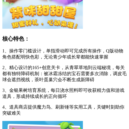
核心特色：
1、操作零门槛设计，单指滑动即可完成所有操作，Q版动物
角色搭配明快色彩，无论青少年或长辈都能快速掌握
2、精心设计的165+创意关卡，从青翠草地到云端秘境，每关
都有独特障碍机制：被冰霜冻结的宝石需要多次消除，调皮毛
球会遮挡视线，茶叶蛋巢穴会不断生成新障碍
3、金银果树培育系统，每日浇水照料即可收获精力值和游戏
道具，形成持续成长的正向循环
4、道具商店提供魔力鸟、刷新锤等实用工具，关键时刻助你
突破难关