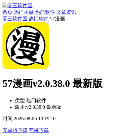
首页
热门手游
热门软件
文章资讯
零三软件园
热门软件
57漫画
57漫画v2.0.38.0 最新版
类型:
热门软件
版本:
v2.0.38.0 最新版
时间:
2026-08-06 10:19:10
安卓版下载
苹果下载