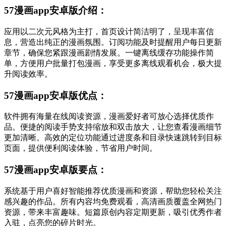
57漫画app安卓版介绍：
应用以二次元风格为主打，首页设计简洁明了，呈现丰富信
息，营造出纯正的漫画氛围。订阅功能及时提醒用户每日更新
章节，确保您紧跟漫画剧情发展。一键离线缓存功能操作简
单，方便用户批量打包漫画，享受更多离线观看机会，极大提
升阅读效率。
57漫画app安卓版优点：
软件拥有海量在线阅读资源，漫画爱好者可放心选择优质作
品。便捷的阅读手势支持缩放和双击放大，让您查看漫画细节
更加清晰。高效的定位功能通过进度条和目录快速跳转到目标
页面，提供便利阅读体验，节省用户时间。
57漫画app安卓版要点：
系统基于用户喜好智能推荐优质漫画和资源，帮助您轻松关注
感兴趣的作品。所有内容均免费观看，高清画质覆盖全网热门
资源，带来丰富趣味。短篇原创内容定期更新，吸引优秀作者
入驻，点亮您的碎片时光。