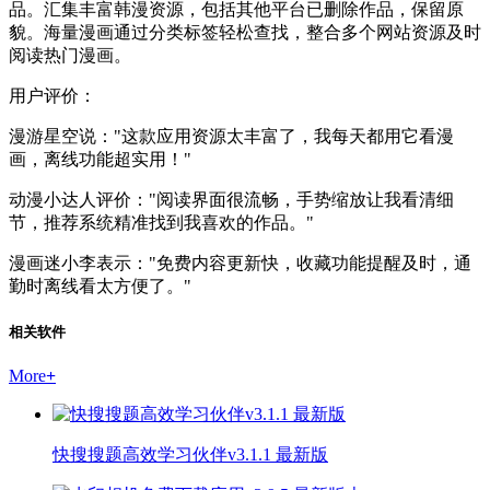
品。汇集丰富韩漫资源，包括其他平台已删除作品，保留原
貌。海量漫画通过分类标签轻松查找，整合多个网站资源及时
阅读热门漫画。
用户评价：
漫游星空说："这款应用资源太丰富了，我每天都用它看漫
画，离线功能超实用！"
动漫小达人评价："阅读界面很流畅，手势缩放让我看清细
节，推荐系统精准找到我喜欢的作品。"
漫画迷小李表示："免费内容更新快，收藏功能提醒及时，通
勤时离线看太方便了。"
相关软件
More
+
快搜搜题高效学习伙伴v3.1.1 最新版