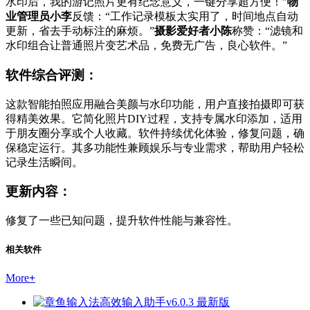
水印后，我的游记照片更有纪念意义，一键分享超方便！”
物
业管理员小李
反馈：“工作记录模板太实用了，时间地点自动
更新，省去手动标注的麻烦。”
摄影爱好者小陈
称赞：“滤镜和
水印组合让普通照片变艺术品，免费无广告，良心软件。”
软件综合评测：
这款智能拍照应用融合美颜与水印功能，用户直接拍摄即可获
得精美效果。它简化照片DIY过程，支持专属水印添加，适用
于朋友圈分享或个人收藏。软件持续优化体验，修复问题，确
保稳定运行。其多功能性兼顾娱乐与专业需求，帮助用户轻松
记录生活瞬间。
更新内容：
修复了一些已知问题，提升软件性能与兼容性。
相关软件
More
+