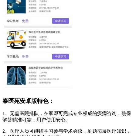
泰医苑安卓版特色：
1、无需医院排队，在家即可完成专业权威的疾病咨询，确保
解答精准可靠，用户使用安心。
2、医疗人员可继续学习参与学术会议，刷题拓展医疗知识，