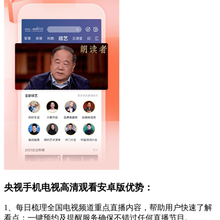
央视手机电视高清观看安卓版优势：
1、每日梳理全国电视频道重点直播内容，帮助用户快速了解
看点；一键预约及提醒服务确保不错过任何直播节目。