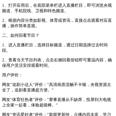
1、打开应用后，在底部菜单栏进入直播栏目，即可浏览央视
频道、手机院线、卫视和特色频道。
2、根据内容分类如影视、体育或资讯，直接点击观看对应直
播，操作简单直观。
二、如何回看节目？
1、进入直播栏目，选择目标频道，通过日期选择过去时间
段。
2、查看当天节目列表，点击右侧回看按钮即可重温内容，确
保用户灵活安排观看时间。
用户评价：
网友"追剧小达人"评价："高清画质流畅不卡顿，央视资源太
全了，追剧看直播超方便。"
网友"体育狂热者"评价："赛事直播从不缺席，投屏到大电视
上全家一起看，体验超级棒。"
网友"资讯爱好者"评价："新闻更新快，点播内容丰富，学习