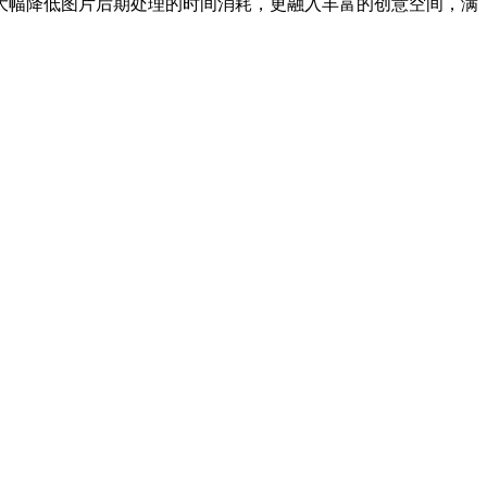
大幅降低图片后期处理的时间消耗，更融入丰富的创意空间，满