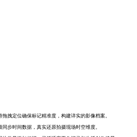
持拖拽定位确保标记精准度，构建详实的影像档案。
级同步时间数据，真实还原拍摄现场时空维度。