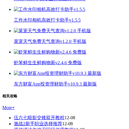
工作水印相机高效打卡助手v1.5.5
菜宠天气免费天气查询v1.2.0 手机版
虾笨鲜生生鲜购物新v2.4.6 免费版
东方财富App投资理财助手v10.9.3 最新版
相关攻略
More
+
伍六七暗影交锋双开教程
12-08
激战2新手职业选择推荐
12-08