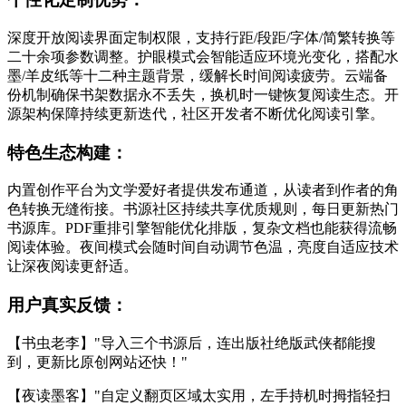
深度开放阅读界面定制权限，支持行距/段距/字体/简繁转换等
二十余项参数调整。护眼模式会智能适应环境光变化，搭配水
墨/羊皮纸等十二种主题背景，缓解长时间阅读疲劳。云端备
份机制确保书架数据永不丢失，换机时一键恢复阅读生态。开
源架构保障持续更新迭代，社区开发者不断优化阅读引擎。
特色生态构建：
内置创作平台为文学爱好者提供发布通道，从读者到作者的角
色转换无缝衔接。书源社区持续共享优质规则，每日更新热门
书源库。PDF重排引擎智能优化排版，复杂文档也能获得流畅
阅读体验。夜间模式会随时间自动调节色温，亮度自适应技术
让深夜阅读更舒适。
用户真实反馈：
【书虫老李】"导入三个书源后，连出版社绝版武侠都能搜
到，更新比原创网站还快！"
【夜读墨客】"自定义翻页区域太实用，左手持机时拇指轻扫