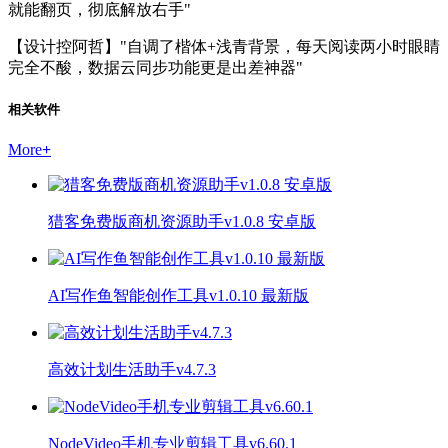
就能翻页，彻底解放右手"
【设计控阿哲】"自调了楷体+浅青背景，每天阅读两小时眼睛
完全不酸，数据云同步功能更是出差神器"
相关软件
More
+
猎客免费版商机资源助手v1.0.8 安卓版
AI写作鱼智能创作工具v1.0.10 最新版
高效计划生活助手v4.7.3
NodeVideo手机专业剪辑工具v6.60.1