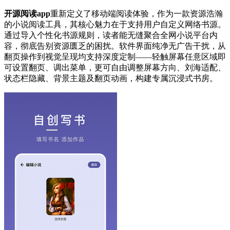
开源阅读app
重新定义了移动端阅读体验，作为一款资源浩瀚
的小说阅读工具，其核心魅力在于支持用户自定义网络书源。
通过导入个性化书源规则，读者能无缝聚合全网小说平台内
容，彻底告别资源匮乏的困扰。软件界面纯净无广告干扰，从
翻页操作到视觉呈现均支持深度定制——轻触屏幕任意区域即
可设置翻页、调出菜单，更可自由调整屏幕方向、刘海适配、
状态栏隐藏、背景主题及翻页动画，构建专属沉浸式书房。