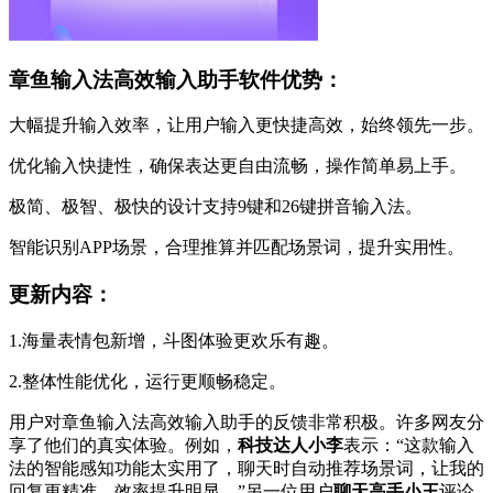
章鱼输入法高效输入助手软件优势：
大幅提升输入效率，让用户输入更快捷高效，始终领先一步。
优化输入快捷性，确保表达更自由流畅，操作简单易上手。
极简、极智、极快的设计支持9键和26键拼音输入法。
智能识别APP场景，合理推算并匹配场景词，提升实用性。
更新内容：
1.海量表情包新增，斗图体验更欢乐有趣。
2.整体性能优化，运行更顺畅稳定。
用户对章鱼输入法高效输入助手的反馈非常积极。许多网友分
享了他们的真实体验。例如，
科技达人小李
表示：“这款输入
法的智能感知功能太实用了，聊天时自动推荐场景词，让我的
回复更精准，效率提升明显。”另一位用户
聊天高手小王
评论