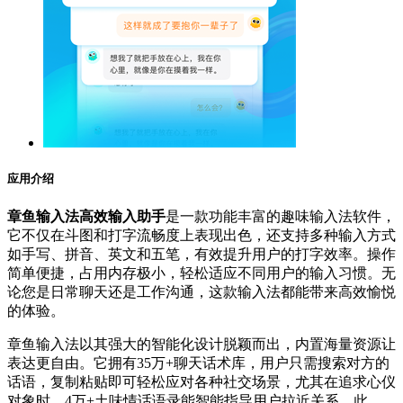
应用介绍
章鱼输入法高效输入助手
是一款功能丰富的趣味输入法软件，
它不仅在斗图和打字流畅度上表现出色，还支持多种输入方式
如手写、拼音、英文和五笔，有效提升用户的打字效率。操作
简单便捷，占用内存极小，轻松适应不同用户的输入习惯。无
论您是日常聊天还是工作沟通，这款输入法都能带来高效愉悦
的体验。
章鱼输入法以其强大的智能化设计脱颖而出，内置海量资源让
表达更自由。它拥有35万+聊天话术库，用户只需搜索对方的
话语，复制粘贴即可轻松应对各种社交场景，尤其在追求心仪
对象时，4万+土味情话语录能智能指导用户拉近关系。此