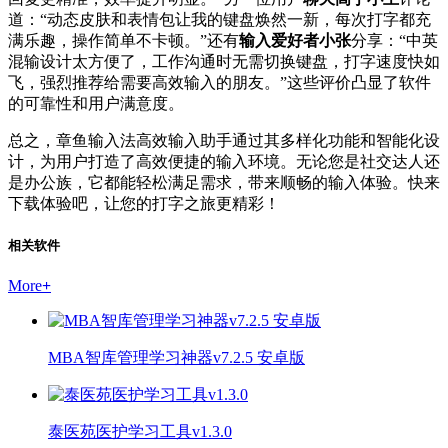
道：“动态皮肤和表情包让我的键盘焕然一新，每次打字都充
满乐趣，操作简单不卡顿。”还有
输入爱好者小张
分享：“中英
混输设计太方便了，工作沟通时无需切换键盘，打字速度快如
飞，强烈推荐给需要高效输入的朋友。”这些评价凸显了软件
的可靠性和用户满意度。
总之，章鱼输入法高效输入助手通过其多样化功能和智能化设
计，为用户打造了高效便捷的输入环境。无论您是社交达人还
是办公族，它都能轻松满足需求，带来顺畅的输入体验。快来
下载体验吧，让您的打字之旅更精彩！
相关软件
More
+
MBA智库管理学习神器v7.2.5 安卓版
泰医苑医护学习工具v1.3.0