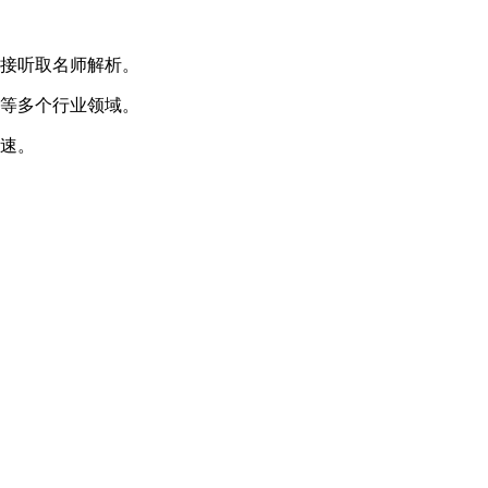
直接听取名师解析。
学等多个行业领域。
迅速。