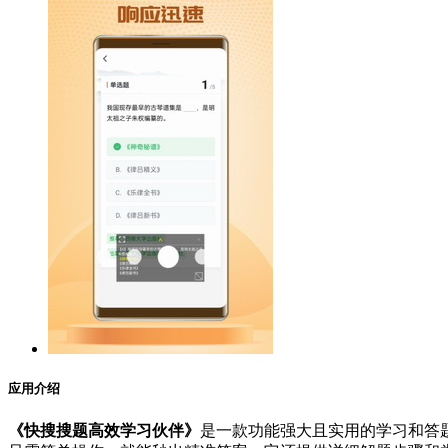
应用介绍
《快搜搜题高效学习伙伴》
是一款功能强大且实用的学习和答