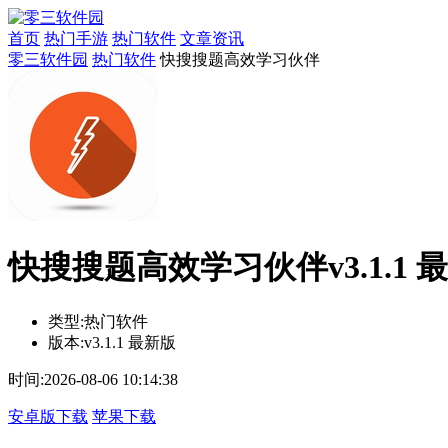
首页
热门手游
热门软件
文章资讯
零三软件园
热门软件
快搜搜题高效学习伙伴
快搜搜题高效学习伙伴v3.1.1 
类型:
热门软件
版本:
v3.1.1 最新版
时间:
2026-08-06 10:14:38
安卓版下载
苹果下载