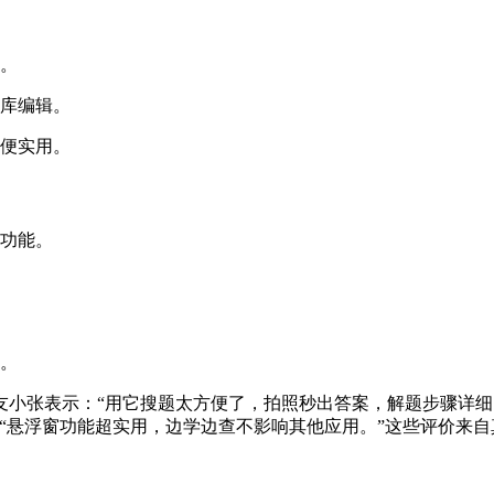
点。
题库编辑。
简便实用。
别功能。
持。
小张表示：“用它搜题太方便了，拍照秒出答案，解题步骤详细
“悬浮窗功能超实用，边学边查不影响其他应用。”这些评价来