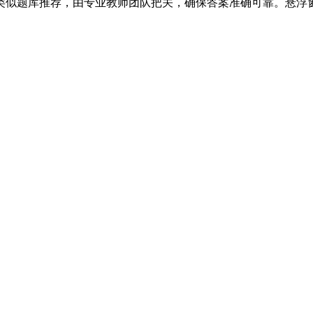
类似题库推荐，由专业教师团队把关，确保答案准确可靠。悬浮