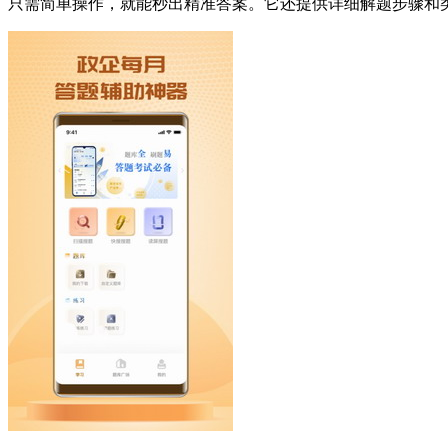
只需简单操作，就能秒出精准答案。它还提供详细解题步骤和