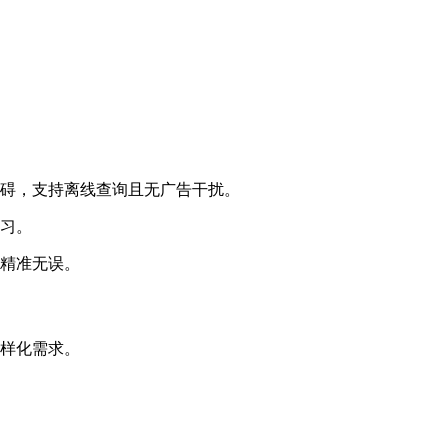
障碍，支持离线查询且无广告干扰。
复习。
题精准无误。
多样化需求。