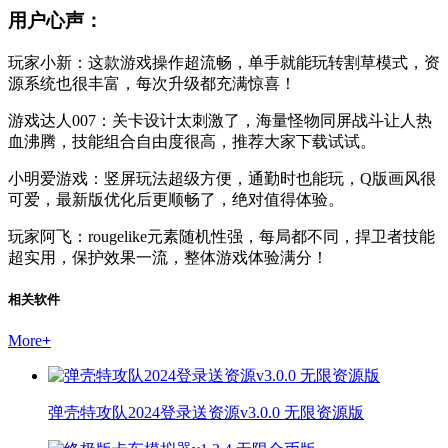
用户心声：
玩家小新：这款游戏操作超流畅，单手就能玩转割草模式，资
源系统也很丰富，每次升级都充满惊喜！
游戏达人007：关卡设计太刺激了，海量怪物同屏战斗让人热
血沸腾，技能组合自由度很高，推荐大家下载试试。
小明爱游戏：竖屏玩法超级方便，通勤时也能玩，Q版画风很
可爱，最新版优化后更顺畅了，绝对值得体验。
玩家阿飞：rougelike元素随机性强，每局都不同，捍卫者技能
超实用，保护效果一流，整体游戏体验满分！
相关软件
More
+
弹壳特攻队2024登录送资源v3.0.0 无限资源版