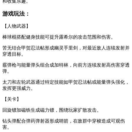
和收集乐趣。
游戏玩法：
【人物武器】
棒球棍搭配健身技能可提升露希尔的攻击范围和伤害。
苦无结合甲贺忍法帖形成幽灵手里剑，对最近敌人连续发射并
穿透目标。
霰弹枪与能量弹头组合成加特林，向前方连续发射高伤害穿透
弹。
太刀和左轮武器通过特定技能如甲贺忍法帖或能量弹头强化，
发挥更强威力。
【关卡】
回旋镖加磁铁生成磁力镖，围绕玩家扩散攻击。
钻头弹配合弹药弹射器形成哨箭，在敌群中穿梭造成可观伤
害。