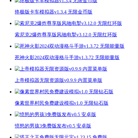
终极版卡车模拟器v1.3.4 无限金币版
索尼克2爆炸尊享版风驰电掣v3.12.0 无限红环版
死神火影2024双动漫格斗手游v1.3.72 无限能量版
上帝模拟器无限资源版v0.9.9 内置菜单版
像素世界村民免费建设模拟v1.0 无限钻石版
愤怒的男孩3免费版发布v0.5 安卓版