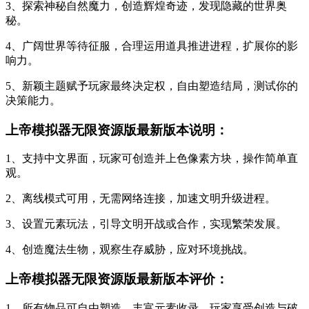
3、探索神秘自然魔力，创造辉煌奇迹，发现隐藏的世界奥
秘。
4、广阔世界等待征服，合理运用道具推进进程，扩展你的影
响力。
5、新颖主题赋予玩家最终决定权，自由塑造结局，测试你的
决策能力。
上帝模拟器无限资源版最新版本说明：
1、支持中文界面，玩家可创造并上色像素方块，操作简单直
观。
2、离线模式可用，无需网络连接，加速文明升级进程。
3、设置元素玩法，引导文明开战或合作，实现繁荣发展。
4、创造魔法生物，观察生存威胁，应对环境挑战。
上帝模拟器无限资源版最新版本评价：
1、所有物品可自由塑造，丰富元素收录，玩家享受创造与破