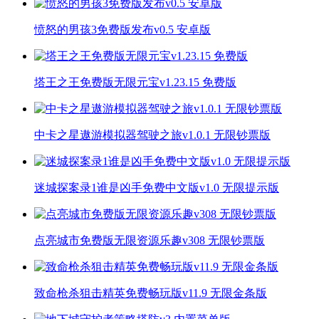
愤怒的男孩3免费版发布v0.5 安卓版
塔王之王免费版无限元宝v1.23.15 免费版
中卡之星遨游模拟器驾驶之旅v1.0.1 无限钞票版
迷城探案录1谁是凶手免费中文版v1.0 无限提示版
点亮城市免费版无限资源乐趣v308 无限钞票版
致命枪杀狙击精英免费畅玩版v11.9 无限金条版