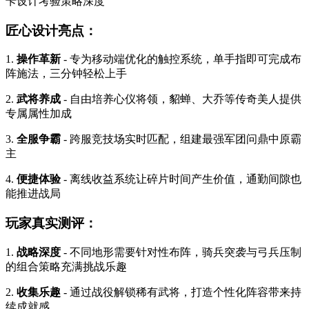
卡设计考验策略深度
匠心设计亮点：
1.
操作革新
- 专为移动端优化的触控系统，单手指即可完成布
阵施法，三分钟轻松上手
2.
武将养成
- 自由培养心仪将领，貂蝉、大乔等传奇美人提供
专属属性加成
3.
全服争霸
- 跨服竞技场实时匹配，组建最强军团问鼎中原霸
主
4.
便捷体验
- 离线收益系统让碎片时间产生价值，通勤间隙也
能推进战局
玩家真实测评：
1.
战略深度
- 不同地形需要针对性布阵，骑兵突袭与弓兵压制
的组合策略充满挑战乐趣
2.
收集乐趣
- 通过战役解锁稀有武将，打造个性化阵容带来持
续成就感