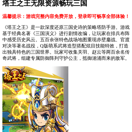
塔王之王无限资源畅玩三国
温馨提示：游戏完整内容免费开放，登录即可畅享全部体验！
《塔王之王》是一款深度还原三国史诗的策略塔防手游。游戏
基于经典名著《三国演义》进行剧情改编，让玩家在排兵布阵
中感受历史风云。五百余张特色战场地图重现赤壁鏖战、官渡
对决等著名战役，Q版萌系武将造型搭配炫目技能特效，打造
出独具特色的三国世界。玩家可收集关羽、赵云等两百余名传
奇武将，组建专属防御阵列守护公主，抵御汹涌而来的敌军。