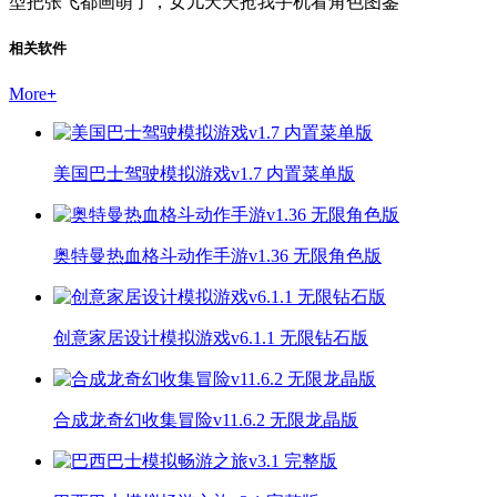
型把张飞都画萌了，女儿天天抢我手机看角色图鉴"
相关软件
More
+
美国巴士驾驶模拟游戏v1.7 内置菜单版
奥特曼热血格斗动作手游v1.36 无限角色版
创意家居设计模拟游戏v6.1.1 无限钻石版
合成龙奇幻收集冒险v11.6.2 无限龙晶版