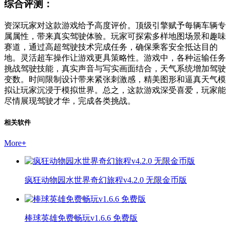
综合评测：
资深玩家对这款游戏给予高度评价。顶级引擎赋予每辆车辆专
属属性，带来真实驾驶体验。玩家可探索多样地图场景和趣味
赛道，通过高超驾驶技术完成任务，确保乘客安全抵达目的
地。灵活超车操作让游戏更具策略性。游戏中，各种运输任务
挑战驾驶技能，真实声音与写实画面结合，天气系统增加驾驶
变数。时间限制设计带来紧张刺激感，精美图形和逼真天气模
拟让玩家沉浸于模拟世界。总之，这款游戏深受喜爱，玩家能
尽情展现驾驶才华，完成各类挑战。
相关软件
More
+
疯狂动物园水世界奇幻旅程v4.2.0 无限金币版
棒球英雄免费畅玩v1.6.6 免费版