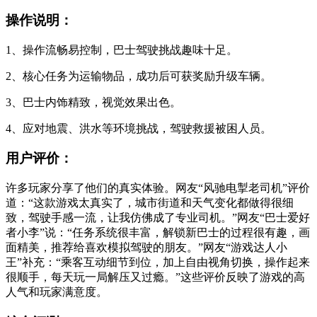
操作说明：
1、操作流畅易控制，巴士驾驶挑战趣味十足。
2、核心任务为运输物品，成功后可获奖励升级车辆。
3、巴士内饰精致，视觉效果出色。
4、应对地震、洪水等环境挑战，驾驶救援被困人员。
用户评价：
许多玩家分享了他们的真实体验。网友“风驰电掣老司机”评价
道：“这款游戏太真实了，城市街道和天气变化都做得很细
致，驾驶手感一流，让我仿佛成了专业司机。”网友“巴士爱好
者小李”说：“任务系统很丰富，解锁新巴士的过程很有趣，画
面精美，推荐给喜欢模拟驾驶的朋友。”网友“游戏达人小
王”补充：“乘客互动细节到位，加上自由视角切换，操作起来
很顺手，每天玩一局解压又过瘾。”这些评价反映了游戏的高
人气和玩家满意度。