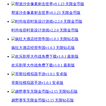
帮派沙盒像素射击世界v0.1.23 无限金币版
时尚妆容时装设计游戏v2.2.0 无限金币版
疯狂大酒店经营帝国v1.0.3 无限钻石版
欢乐割草大作战免费下载v1.0.1 最新版
哥斯拉模拟器手游v1.0.1 安卓版
越野赛车无限金币版v2.15 无限钻石版