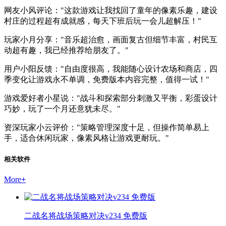
网友小风评论："这款游戏让我找回了童年的像素乐趣，建设
村庄的过程超有成就感，每天下班后玩一会儿超解压！"
玩家小月分享："音乐超治愈，画面复古但细节丰富，村民互
动超有趣，我已经推荐给朋友了。"
用户小阳反馈："自由度很高，我能随心设计农场和商店，四
季变化让游戏永不单调，免费版本内容完整，值得一试！"
游戏爱好者小星说："战斗和探索部分刺激又平衡，彩蛋设计
巧妙，玩了一个月还意犹未尽。"
资深玩家小云评价："策略管理深度十足，但操作简单易上
手，适合休闲玩家，像素风格让游戏更耐玩。"
相关软件
More
+
二战名将战场策略对决v234 免费版