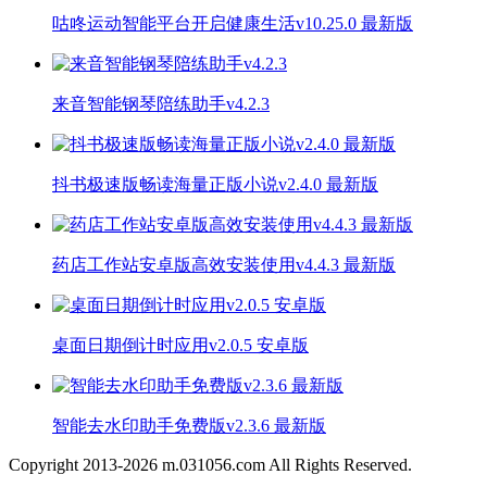
咕咚运动智能平台开启健康生活v10.25.0 最新版
来音智能钢琴陪练助手v4.2.3
抖书极速版畅读海量正版小说v2.4.0 最新版
药店工作站安卓版高效安装使用v4.4.3 最新版
桌面日期倒计时应用v2.0.5 安卓版
智能去水印助手免费版v2.3.6 最新版
Copyright 2013-
2026
m.031056.com All Rights Reserved.