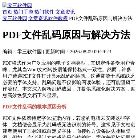
首页
热门手游
热门软件
文章资讯
零三软件园
文章资讯
软件教程
PDF文件乱码原因与解决方法
PDF文件乱码原因与解决方法
编辑：零三软件园
|
更新时间：2026-08-09 09:29:23
PDF格式作为广泛应用的电子文档类型，其稳定性备受用户青
睐，尤其当Word文档转换后能保持格式一致性。然而，许多
用户遭遇PDF文件打开显示乱码的困扰，这通常源于系统缺乏
必要的字体支持。乱码问题不仅影响阅读体验，还可能阻碍工
作流程。本文深入解析乱码成因，并提供系统化解决方案，助
您高效恢复文档正常显示。
PDF文件乱码的根本原因分析
PDF文件依赖特定字体渲染内容，若您的电脑未安装这些字
体，文档便会显示为乱码或无法识别的符号。这常见于文档创
建者使用了非标准或自定义字体，而接收方设备缺失相应资
源。例如，专业设计文档或跨平台传输时，字体兼容性问题频