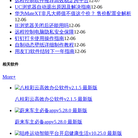
远程控制软件推荐高效稳定跨平台
12-07
UC浏览器自动退出原因及解决指南
12-06
华为MateXT非凡大师值不值这个价？ 售价配置全解析
12-06
IE浏览器关闭后还能用吗
12-06
远程控制电脑隐私安全保障
12-06
钉钉打卡使用操作指南
12-06
自制动态壁纸详细制作教程
12-06
用友T3软件结转下一年指南
12-06
相关软件
More
+
八桂彩云高效办公软件v2.1.5 最新版
蔚来车主必备appv5.28.0 最新版