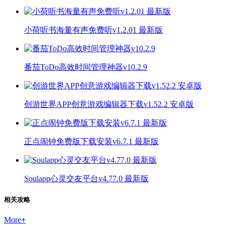
小荷听书海量有声免费听v1.2.01 最新版
番茄ToDo高效时间管理神器v10.2.9
创游世界APP创意游戏编辑器下载v1.52.2 安卓版
正点闹钟免费版下载安装v6.7.1 最新版
Soulapp心灵交友平台v4.77.0 最新版
相关攻略
More
+