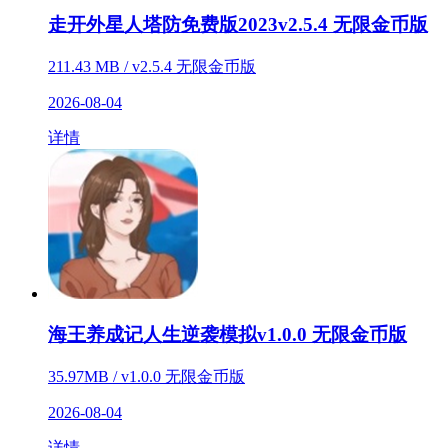
走开外星人塔防免费版2023v2.5.4 无限金币版
211.43 MB / v2.5.4 无限金币版
2026-08-04
详情
海王养成记人生逆袭模拟v1.0.0 无限金币版
35.97MB / v1.0.0 无限金币版
2026-08-04
详情