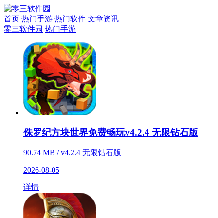
首页
热门手游
热门软件
文章资讯
零三软件园
热门手游
侏罗纪方块世界免费畅玩v4.2.4 无限钻石版
90.74 MB / v4.2.4 无限钻石版
2026-08-05
详情