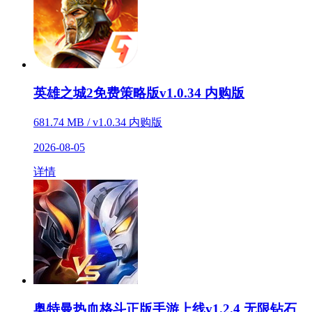
英雄之城2免费策略版v1.0.34 内购版
681.74 MB / v1.0.34 内购版
2026-08-05
详情
奥特曼热血格斗正版手游上线v1.2.4 无限钻石