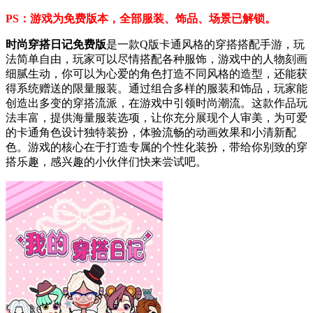
PS：游戏为免费版本，全部服装、饰品、场景已解锁。
时尚穿搭日记免费版
是一款Q版卡通风格的穿搭搭配手游，玩
法简单自由，玩家可以尽情搭配各种服饰，游戏中的人物刻画
细腻生动，你可以为心爱的角色打造不同风格的造型，还能获
得系统赠送的限量服装。通过组合多样的服装和饰品，玩家能
创造出多变的穿搭流派，在游戏中引领时尚潮流。这款作品玩
法丰富，提供海量服装选项，让你充分展现个人审美，为可爱
的卡通角色设计独特装扮，体验流畅的动画效果和小清新配
色。游戏的核心在于打造专属的个性化装扮，带给你别致的穿
搭乐趣，感兴趣的小伙伴们快来尝试吧。