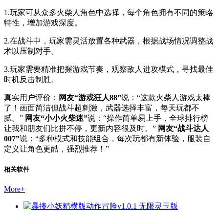
1.玩家可从众多火柴人角色中选择，每个角色拥有不同的策略
特性，增加游戏深度。
2.在战斗中，玩家需灵活放置各种武器，根据战场情况调整战
术以压制对手。
3.玩家需要精准把握游戏节奏，观察敌人进攻模式，寻找最佳
时机反击制胜。
真实用户评价：
网友“游戏狂人88”
说：“这款火柴人游戏太棒
了！画面简洁但战斗超刺激，武器选择丰富，每天玩都不
腻。”
网友“小小火柴迷”
说：“操作简单易上手，全球排行榜
让我和朋友们比拼不停，更新内容很及时。”
网友“战斗达人
007”
说：“多种模式和技能组合，每次玩都有新体验，服装自
定义让角色更酷，强烈推荐！”
相关软件
More
+