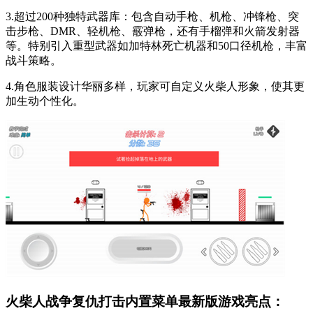
3.超过200种独特武器库：包含自动手枪、机枪、冲锋枪、突
击步枪、DMR、轻机枪、霰弹枪，还有手榴弹和火箭发射器
等。特别引入重型武器如加特林死亡机器和50口径机枪，丰富
战斗策略。
4.角色服装设计华丽多样，玩家可自定义火柴人形象，使其更
加生动个性化。
火柴人战争复仇打击内置菜单最新版游戏亮点：