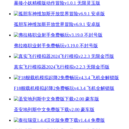
暴揍小妖精横版动作冒险v1.0.1 无限灵玉版
孤胆车神维加斯开放世界冒险v6.9.1 安卓版
弗拉格职业射手免费畅玩v3.19.0 不封号版
真实飞行模拟器2024飞行模拟v2.2.3 无限金币版
F18舰载机模拟起降2免费畅玩v4.3.4 飞机全解锁版
圣安地列斯中文免费版下载v2.00 豪车版