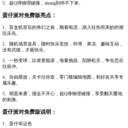
5、超Q弹物理碰撞，duang到停不下来。
蛋仔派对免费版亮点：
1、盲盒机背后的奇幻之旅，顺着电流，踏入狂热而美妙的潮
玩乐岛。
2、随机场景道具，随时快乐竞技，炸弹、果冻、趣味互动，
没有武德，才最快乐。
3、一秒变球，比谁更能滚，海量挑战，陷阱机关，争先恐后
往前冲。
4、自由摆放，关卡任你造，零门槛编辑地图，和好友共享专
属乐趣。
5、萌蛋来袭，撞走不开心，超Q弹物理碰撞，享受翻天覆地
的刺激。
蛋仔派对免费版说明：
1、蛋仔幸运色