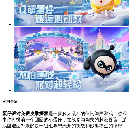
应用介绍
蛋仔派对免费皮肤探索
是一款多人乱斗的休闲闯关游戏，游戏
中你将扮演一个圆圆的小蛋仔，在线参与闯关的刺激冒险。游
戏里迎面扑来的是一组组异想天开的挑战和妙趣横生的障碍