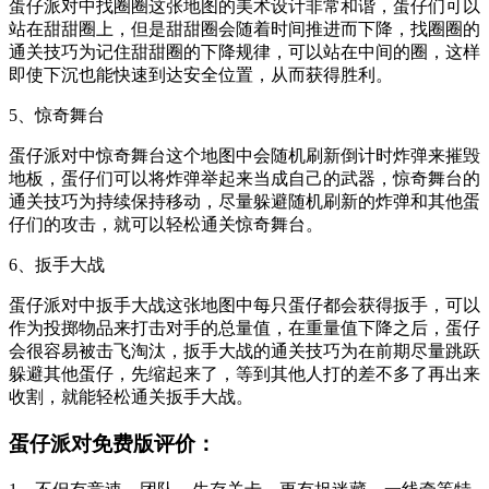
蛋仔派对中找圈圈这张地图的美术设计非常和谐，蛋仔们可以
站在甜甜圈上，但是甜甜圈会随着时间推进而下降，找圈圈的
通关技巧为记住甜甜圈的下降规律，可以站在中间的圈，这样
即使下沉也能快速到达安全位置，从而获得胜利。
5、惊奇舞台
蛋仔派对中惊奇舞台这个地图中会随机刷新倒计时炸弹来摧毁
地板，蛋仔们可以将炸弹举起来当成自己的武器，惊奇舞台的
通关技巧为持续保持移动，尽量躲避随机刷新的炸弹和其他蛋
仔们的攻击，就可以轻松通关惊奇舞台。
6、扳手大战
蛋仔派对中扳手大战这张地图中每只蛋仔都会获得扳手，可以
作为投掷物品来打击对手的总量值，在重量值下降之后，蛋仔
会很容易被击飞淘汰，扳手大战的通关技巧为在前期尽量跳跃
躲避其他蛋仔，先缩起来了，等到其他人打的差不多了再出来
收割，就能轻松通关扳手大战。
蛋仔派对免费版评价：