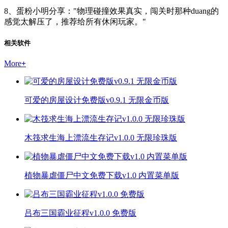
8、蛋粉小明分享："物理碰撞效果真实，闯关时那种duang的
感觉太解压了，推荐给所有休闲玩家。"
相关软件
More
+
可爱的房屋设计免费版v0.9.1 无限金币版
木筏求生海上漂流生存记v1.0.0 无限珍珠版
植物暴虐僵尸中文免费下载v1.0 内置菜单版
吕布三国霸业征程v1.0.0 免费版