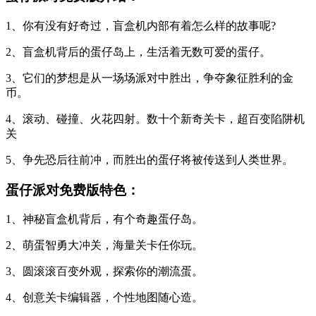
1、你有没有好奇过，盲盒机内部有着怎么样的故事呢?
2、盲盒机背后的蛋仔岛上，生活着无数可爱的蛋仔。
3、它们的梦想是从一场场派对中胜出，争夺象征胜利的金
币。
4、滚动、碰撞、火花四射。数十个新奇关卡，超百变陷阱机
关
5、争先恐后往前冲，而胜出的蛋仔将被传送到人类世界。
蛋仔派对免费版特色：
1、神秘盲盒机背后，有个奇趣蛋仔岛。
2、萌蛋智勇大冲关，海量关卡任你玩。
3、圆滚滚百变外观，探索你的潮流蛋。
4、创意关卡编辑器，个性地图随心造。