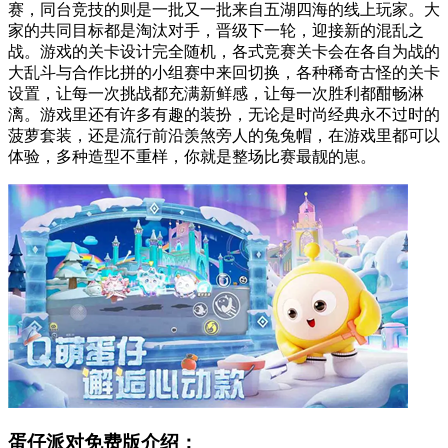
赛，同台竞技的则是一批又一批来自五湖四海的线上玩家。大
家的共同目标都是淘汰对手，晋级下一轮，迎接新的混乱之
战。游戏的关卡设计完全随机，各式竞赛关卡会在各自为战的
大乱斗与合作比拼的小组赛中来回切换，各种稀奇古怪的关卡
设置，让每一次挑战都充满新鲜感，让每一次胜利都酣畅淋
漓。游戏里还有许多有趣的装扮，无论是时尚经典永不过时的
菠萝套装，还是流行前沿羡煞旁人的兔兔帽，在游戏里都可以
体验，多种造型不重样，你就是整场比赛最靓的崽。
蛋仔派对免费版介绍：