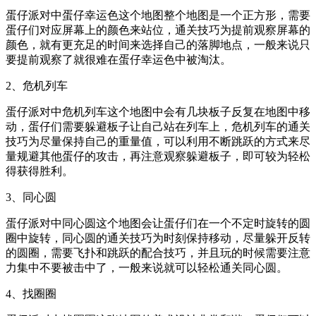
蛋仔派对中蛋仔幸运色这个地图整个地图是一个正方形，需要
蛋仔们对应屏幕上的颜色来站位，通关技巧为提前观察屏幕的
颜色，就有更充足的时间来选择自己的落脚地点，一般来说只
要提前观察了就很难在蛋仔幸运色中被淘汰。
2、危机列车
蛋仔派对中危机列车这个地图中会有几块板子反复在地图中移
动，蛋仔们需要躲避板子让自己站在列车上，危机列车的通关
技巧为尽量保持自己的重量值，可以利用不断跳跃的方式来尽
量规避其他蛋仔的攻击，再注意观察躲避板子，即可较为轻松
得获得胜利。
3、同心圆
蛋仔派对中同心圆这个地图会让蛋仔们在一个不定时旋转的圆
圈中旋转，同心圆的通关技巧为时刻保持移动，尽量躲开反转
的圆圈，需要飞扑和跳跃的配合技巧，并且玩的时候需要注意
力集中不要被击中了，一般来说就可以轻松通关同心圆。
4、找圈圈