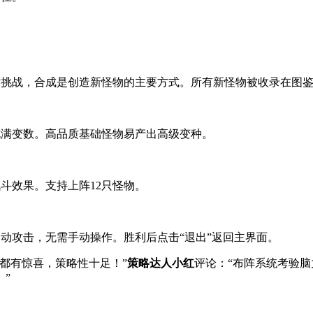
对挑战，合成是创造新怪物的主要方式。所有新怪物被收录在图
充满变数。高品质基础怪物易产出高级变种。
斗效果。支持上阵12只怪物。
自动攻击，无需手动操作。胜利后点击“退出”返回主界面。
都有惊喜，策略性十足！”
策略达人小红
评论：“布阵系统考验脑
”