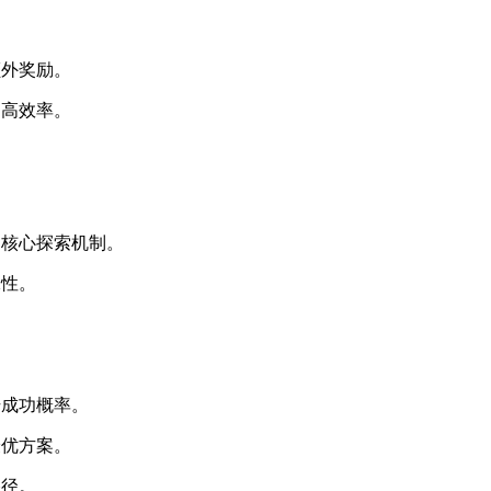
额外奖励。
提高效率。
的核心探索机制。
味性。
。
升成功概率。
最优方案。
路径。