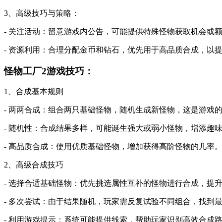
3、高级技巧与策略：
- 关注活动：留意游戏内公告，可能提供特殊怪物获取机会或
- 资源利用：合理分配金币和钻石，优先用于高品质合成，以
怪物工厂2游戏技巧：
1、合成基本规则
- 两两合成：组合两只基础怪物，随机生成新怪物，这是游戏
- 随机性：合成结果多样，可能诞生强大或弱小怪物，增添趣
- 高品质合成：使用优质基础怪物，增加获得高阶怪物的几率
2、高级合成技巧
- 选择合适基础怪物：优先挑选属性互补的怪物进行合成，提
- 多次尝试：由于结果随机，玩家需反复试验不同组合，找到
- 利用游戏提示：系统可能提供线索，帮助玩家识别高效合成