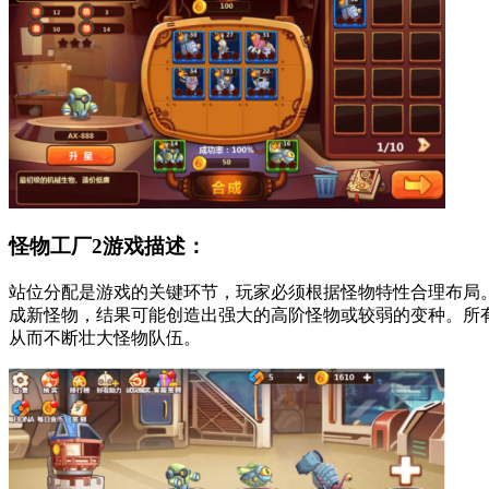
怪物工厂2游戏描述：
站位分配是游戏的关键环节，玩家必须根据怪物特性合理布局
成新怪物，结果可能创造出强大的高阶怪物或较弱的变种。所
从而不断壮大怪物队伍。