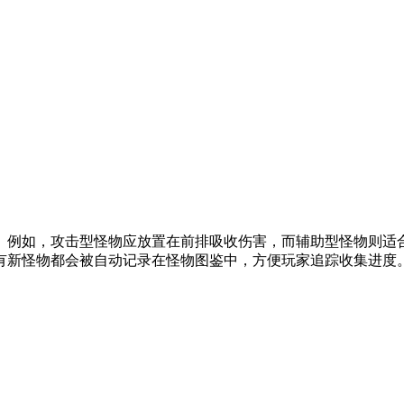
。例如，攻击型怪物应放置在前排吸收伤害，而辅助型怪物则适
有新怪物都会被自动记录在怪物图鉴中，方便玩家追踪收集进度