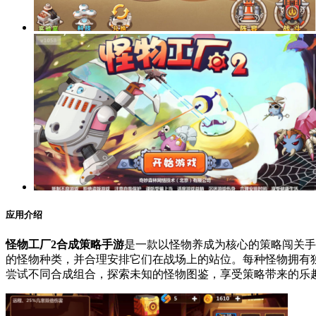
应用介绍
怪物工厂2合成策略手游
是一款以怪物养成为核心的策略闯关手
的怪物种类，并合理安排它们在战场上的站位。每种怪物拥有
尝试不同合成组合，探索未知的怪物图鉴，享受策略带来的乐