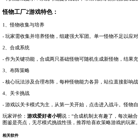
怪物工厂2游戏特色：
1、怪物收集与培养
- 玩家需收集并培养怪物，组建强大军团。单一怪物不足以应
2、合成系统
- 作为关键功能，合成两只基础怪物可随机生成新怪物，结果
3、布阵策略
- 核心玩法涉及合理布阵，每种怪物能力各异，站位直接影响战
4、关卡挑战
- 游戏以关卡模式为主，从第一关开始，点击进入战斗。怪物
玩家评价：
游戏爱好者小明
说：“合成机制太有趣了，每次融合
图鉴是亮点，无尽模式挑战性强，推荐给喜欢策略游戏的玩家。
相关软件