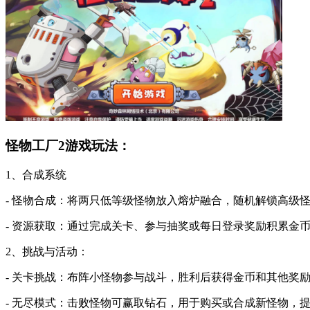
怪物工厂2游戏玩法：
1、合成系统
- 怪物合成：将两只低等级怪物放入熔炉融合，随机解锁高级
- 资源获取：通过完成关卡、参与抽奖或每日登录奖励积累金
2、挑战与活动：
- 关卡挑战：布阵小怪物参与战斗，胜利后获得金币和其他奖
- 无尽模式：击败怪物可赢取钻石，用于购买或合成新怪物，