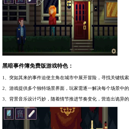
黑暗事件簿免费版游戏特色：
1、突如其来的事件迫使主角在城市中展开冒险，寻找关键线
2、游戏提供多个独特场景界面，玩家需逐一解决每个场景中
3、背景音乐设计巧妙，随着情节推进节奏变化，营造出诡异