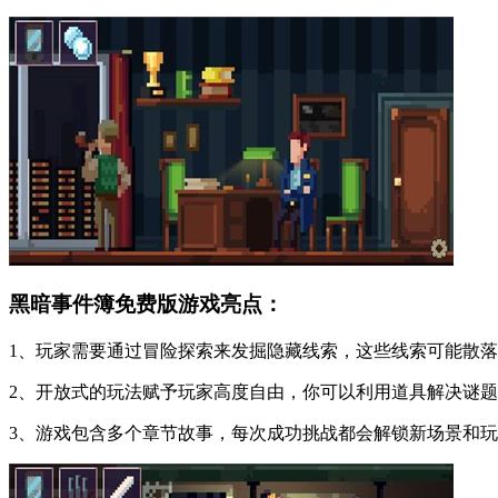
黑暗事件簿免费版游戏亮点：
1、玩家需要通过冒险探索来发掘隐藏线索，这些线索可能散
2、开放式的玩法赋予玩家高度自由，你可以利用道具解决谜
3、游戏包含多个章节故事，每次成功挑战都会解锁新场景和