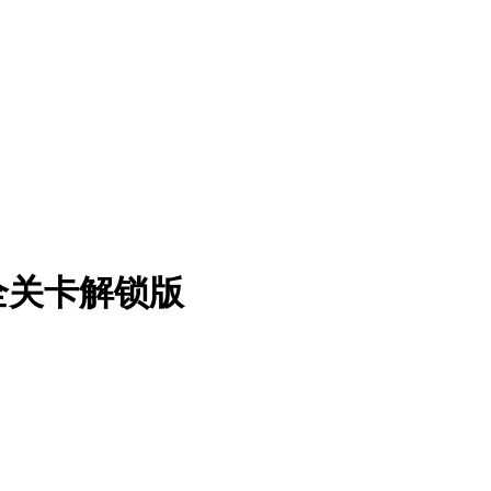
 全关卡解锁版