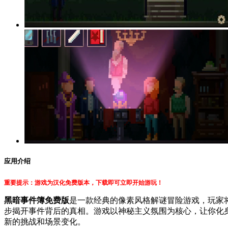
应用介绍
重要提示：游戏为汉化免费版本，下载即可立即开始游玩！
黑暗事件簿免费版
是一款经典的像素风格解谜冒险游戏，玩家
步揭开事件背后的真相。游戏以神秘主义氛围为核心，让你化
新的挑战和场景变化。