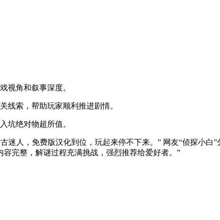
游戏视角和叙事深度。
通关线索，帮助玩家顺利推进剧情。
，入坑绝对物超所值。
复古迷人，免费版汉化到位，玩起来停不下来。” 网友“侦探小白
费内容完整，解谜过程充满挑战，强烈推荐给爱好者。”