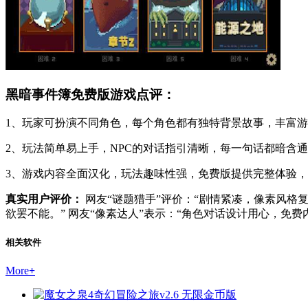
黑暗事件簿免费版游戏点评：
1、玩家可扮演不同角色，每个角色都有独特背景故事，丰富
2、玩法简单易上手，NPC的对话指引清晰，每一句话都暗含
3、游戏内容全面汉化，玩法趣味性强，免费版提供完整体验
真实用户评价：
网友“谜题猎手”评价：“剧情紧凑，像素风格
欲罢不能。” 网友“像素达人”表示：“角色对话设计用心，免
相关软件
More
+