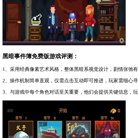
黑暗事件簿免费版游戏评测：
1、采用经典像素艺术风格，整体黑暗系视觉设计，剧情张弛
2、操作机制简单直观，仅需点击互动即可推进，玩家需细心
3、与游戏中每个角色对话至关重要，他们会提供关键信息，