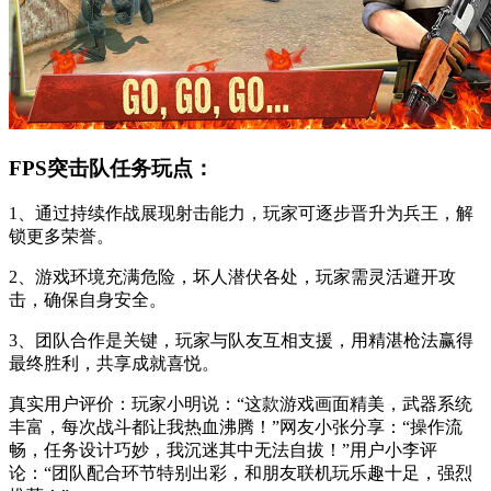
FPS突击队任务玩点：
1、通过持续作战展现射击能力，玩家可逐步晋升为兵王，解
锁更多荣誉。
2、游戏环境充满危险，坏人潜伏各处，玩家需灵活避开攻
击，确保自身安全。
3、团队合作是关键，玩家与队友互相支援，用精湛枪法赢得
最终胜利，共享成就喜悦。
真实用户评价：玩家小明说：“这款游戏画面精美，武器系统
丰富，每次战斗都让我热血沸腾！”网友小张分享：“操作流
畅，任务设计巧妙，我沉迷其中无法自拔！”用户小李评
论：“团队配合环节特别出彩，和朋友联机玩乐趣十足，强烈