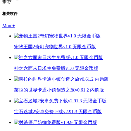
推荐！”
相关软件
More
+
宠物王国2奇幻宠物世界v1.0 无限金币版
神之六面末日求生免费版v1.0 无限金币版
莱拉的世界卡通小镇创造之旅v0.61.2 内购版
宝石迷城2安卓免费下载v2.91.3 无限金币版