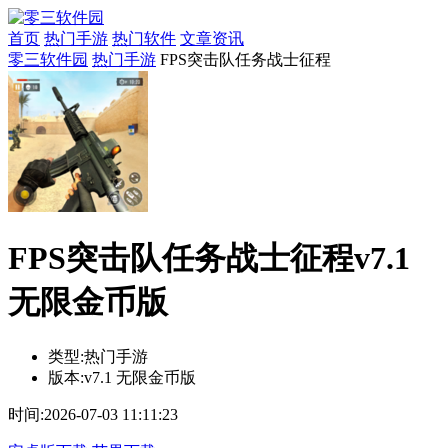
首页
热门手游
热门软件
文章资讯
零三软件园
热门手游
FPS突击队任务战士征程
FPS突击队任务战士征程v7.1
无限金币版
类型:
热门手游
版本:
v7.1 无限金币版
时间:
2026-07-03 11:11:23