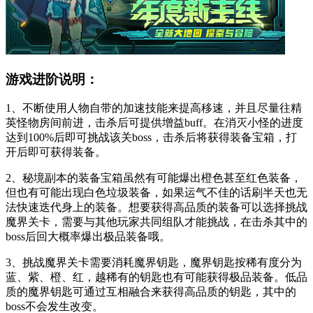
游戏进阶说明：
1、不断使用人物自带的加速技能来提高移速，并且尽量往精
英怪物房间前进，击杀后可提供增益buff。在消灭小怪的进度
达到100%后即可挑战该关boss，击杀后将获得装备宝箱，打
开后即可获得装备。
2、秘境副本的装备宝箱虽然有可能爆出橙色甚至红色装备，
但也有可能出现白色垃圾装备，如果运气不佳的话刷半天也无
法快速迭代身上的装备。想要获得高品质的装备可以选择挑战
魔界关卡，需要与其他玩家共同组队才能挑战，在击杀其中的
boss后回大概率爆出极品装备哦。
3、挑战魔界关卡需要消耗魔界钥匙，魔界钥匙按稀有度分为
蓝、紫、橙、红，越稀有的钥匙也有可能获得极品装备。低品
质的魔界钥匙可通过互相融合来获得高品质的钥匙，其中的
boss不会发生改变。