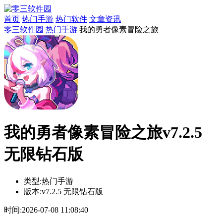
首页
热门手游
热门软件
文章资讯
零三软件园
热门手游
我的勇者像素冒险之旅
我的勇者像素冒险之旅v7.2.5
无限钻石版
类型:
热门手游
版本:
v7.2.5 无限钻石版
时间:
2026-07-08 11:08:40