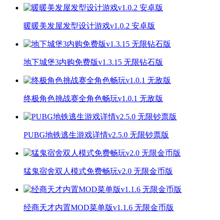
暖暖美发屋发型设计游戏v1.0.2 安卓版
地下城堡3内购免费版v1.3.15 无限钻石版
终极角色挑战赛全角色畅玩v1.0.1 无敌版
PUBG地铁逃生游戏详情v2.5.0 无限钞票版
猛鬼宿舍双人模式免费畅玩v2.0 无限金币版
经商天才内置MOD菜单版v1.1.6 无限金币版