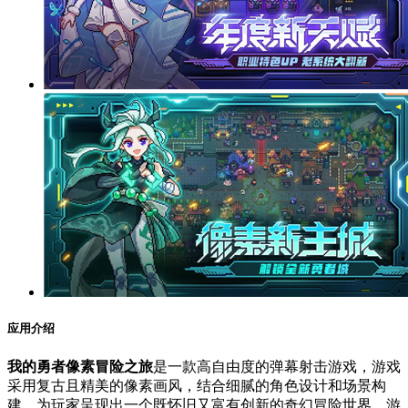
应用介绍
我的勇者像素冒险之旅
是一款高自由度的弹幕射击游戏，游戏
采用复古且精美的像素画风，结合细腻的角色设计和场景构
建，为玩家呈现出一个既怀旧又富有创新的奇幻冒险世界。游