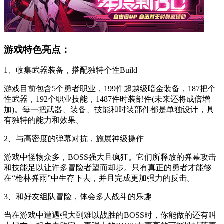
游戏特色亮点：
1、收集武器装备，搭配独特个性Build
游戏目前包含5个勇者职业，199件超越级暗金装备，187把个
性武器，192个职业技能，1487件时装部件(未来还将成倍增
加)。每一把武器、装备、技能和时装部件都是单独设计，具
有独特的能力和效果。
2、与高密度的弹幕对抗，施展神级操作
游戏中怪物众多，BOSS强大且疯狂。它们所释放的弹幕攻击
和技能足以让许多冒险者望而却步。只有真正的勇者才能够
在“枪林弹雨”中生存下去，并且完成更加强力的反击。
3、和好友组队冒险，体会多人战斗的乐趣
当在游戏中遭遇强大到难以战胜的BOSS时，你能做的还有叫