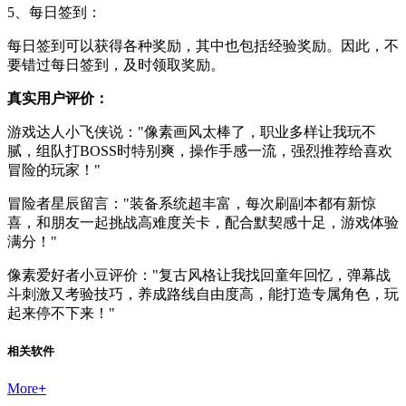
5、每日签到：
每日签到可以获得各种奖励，其中也包括经验奖励。因此，不
要错过每日签到，及时领取奖励。
真实用户评价：
游戏达人小飞侠说："像素画风太棒了，职业多样让我玩不
腻，组队打BOSS时特别爽，操作手感一流，强烈推荐给喜欢
冒险的玩家！"
冒险者星辰留言："装备系统超丰富，每次刷副本都有新惊
喜，和朋友一起挑战高难度关卡，配合默契感十足，游戏体验
满分！"
像素爱好者小豆评价："复古风格让我找回童年回忆，弹幕战
斗刺激又考验技巧，养成路线自由度高，能打造专属角色，玩
起来停不下来！"
相关软件
More
+