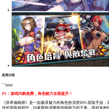
应用介绍
```html
PS：游戏内购免费，角色能力全面提升！
《异界催眠师》是一款极具魅力的角色扮演类RPG冒险手游
伏的冒险旅程中，玩家将扮演拥有特殊能力的主角，面对各种