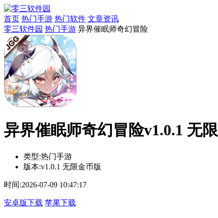
首页
热门手游
热门软件
文章资讯
零三软件园
热门手游
异界催眠师奇幻冒险
异界催眠师奇幻冒险v1.0.1 无
类型:
热门手游
版本:
v1.0.1 无限金币版
时间:
2026-07-09 10:47:17
安卓版下载
苹果下载