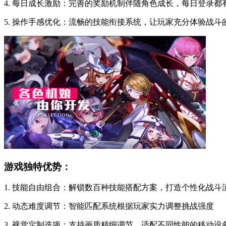
4. 每日成长激励：完善的奖励机制伴随角色成长，每日登录都
5. 操作手感优化：流畅的技能衔接系统，让玩家充分体验战斗
游戏独特优势：
1. 技能自由组合：解锁数百种技能搭配方案，打造个性化战斗
2. 动态难度调节：智能匹配系统根据玩家实力调整挑战强度
3. 视觉定制选项：支持画质精细调节，适配不同性能的移动设