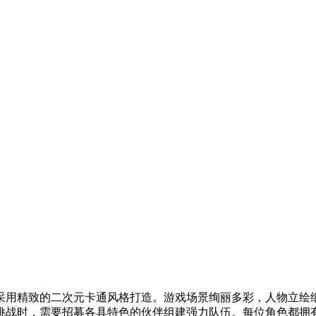
，采用精致的二次元卡通风格打造。游戏场景绚丽多彩，人物立绘
挑战时，需要招募各具特色的伙伴组建强力队伍。每位角色都拥