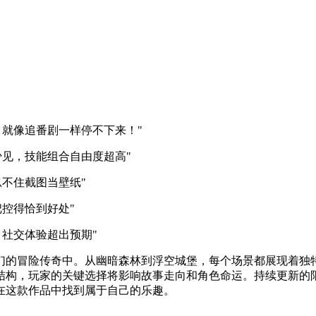
就像追番剧一样停不下来！"
少见，技能组合自由度超高"
不住截图当壁纸"
控得恰到好处"
社交体验超出预期"
们的冒险传奇中。从幽暗森林到浮空城堡，每个场景都展现着独
结构，玩家的关键选择将影响故事走向和角色命运。持续更新的
在这款作品中找到属于自己的乐趣。