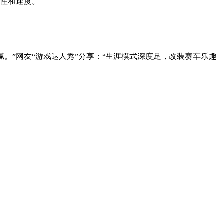
畅性和速度。
腻。”网友“游戏达人秀”分享：“生涯模式深度足，改装赛车乐趣