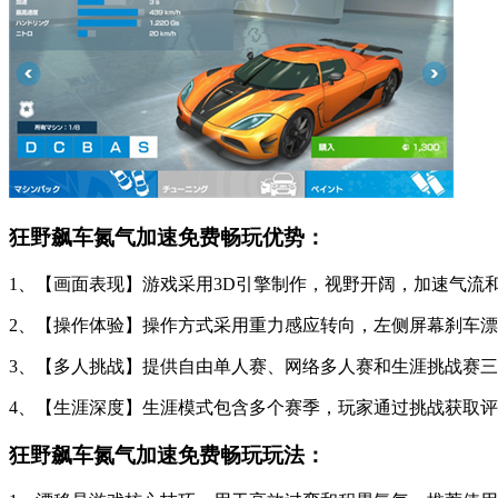
狂野飙车氮气加速免费畅玩优势：
1、【画面表现】游戏采用3D引擎制作，视野开阔，加速气流
2、【操作体验】操作方式采用重力感应转向，左侧屏幕刹车
3、【多人挑战】提供自由单人赛、网络多人赛和生涯挑战赛
4、【生涯深度】生涯模式包含多个赛季，玩家通过挑战获取
狂野飙车氮气加速免费畅玩玩法：