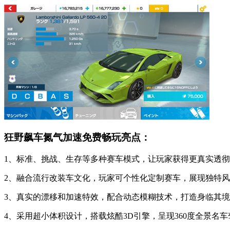
狂野飙车氮气加速免费畅玩亮点：
1、标准、挑战、生存等多种赛车模式，让玩家获得更真实透
2、融合流行改装车文化，玩家可个性化定制赛车，展现独特
3、真实的漂移和加速特效，配合动态模糊技术，打造身临其
4、采用超小体积设计，搭载炫酷3D引擎，呈现360度全景名