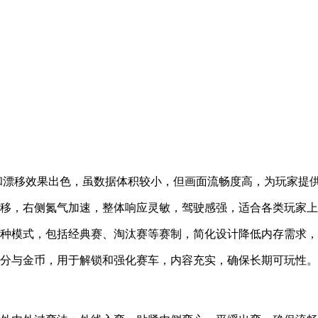
和漂移效果出色，虽数据体积较小，但画面流畅度高，为玩家提
漂移，右侧氮气加速，整体响应灵敏，驾驶感强，适合各类玩家
三种模式，包括经典赛、淘汰赛等赛制，简化设计降低内存需求
评分与金币，用于解锁和强化赛车，内容充实，确保长期可玩性。