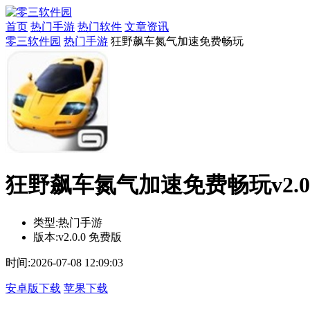
首页
热门手游
热门软件
文章资讯
零三软件园
热门手游
狂野飙车氮气加速免费畅玩
狂野飙车氮气加速免费畅玩v2.0.
类型:
热门手游
版本:
v2.0.0 免费版
时间:
2026-07-08 12:09:03
安卓版下载
苹果下载