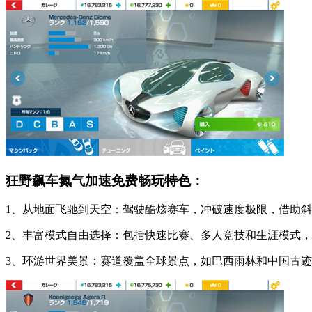
狂野飙车氮气加速免费畅玩特色：
1、从地面飞驰到天空：驾驶酷炫赛车，冲破速度极限，借助
2、丰富模式自由选择：包括快速比赛、多人竞技和生涯模式，
3、环游世界美景：赛道覆盖全球景点，如巴西雨林和中国古