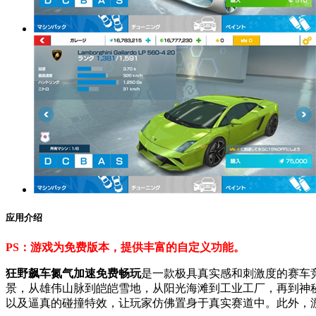
应用介绍
PS：游戏为免费版本，提供丰富的自定义功能。
狂野飙车氮气加速免费畅玩
是一款极具真实感和刺激度的赛车
景，从雄伟山脉到皑皑雪地，从阳光海滩到工业工厂，再到神
以及逼真的碰撞特效，让玩家仿佛置身于真实赛道中。此外，