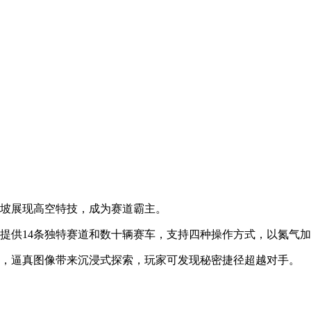
斜坡展现高空特技，成为赛道霸主。
提供14条独特赛道和数十辆赛车，支持四种操作方式，以氮气
迹，逼真图像带来沉浸式探索，玩家可发现秘密捷径超越对手。