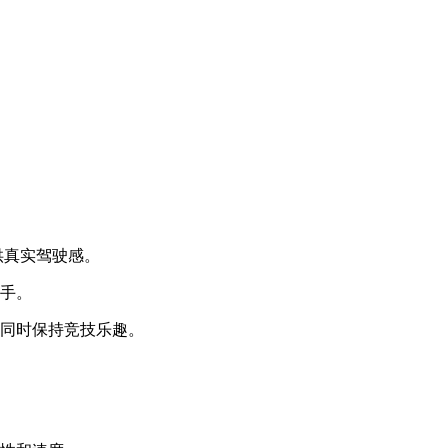
供真实驾驶感。
上手。
，同时保持竞技乐趣。