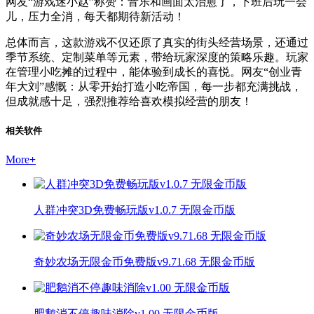
网友“游戏迷小赵”称赞：音乐和画面太治愈了，下班后玩一会
儿，压力全消，每天都期待新活动！
总体而言，这款游戏不仅还原了真实的街头经营场景，还通过
季节系统、定制菜单等元素，带给玩家深度的策略乐趣。玩家
在管理小吃摊的过程中，能体验到成长的喜悦。网友“创业青
年大刘”感慨：从零开始打造小吃帝国，每一步都充满挑战，
但成就感十足，强烈推荐给喜欢模拟经营的朋友！
相关软件
More
+
人群冲突3D免费畅玩版v1.0.7 无限金币版
奇妙农场无限金币免费版v9.71.68 无限金币版
肥鹅消不停趣味消除v1.00 无限金币版