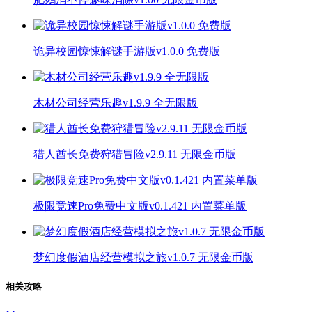
诡异校园惊悚解谜手游版v1.0.0 免费版
木材公司经营乐趣v1.9.9 全无限版
猎人酋长免费狩猎冒险v2.9.11 无限金币版
极限竞速Pro免费中文版v0.1.421 内置菜单版
梦幻度假酒店经营模拟之旅v1.0.7 无限金币版
相关攻略