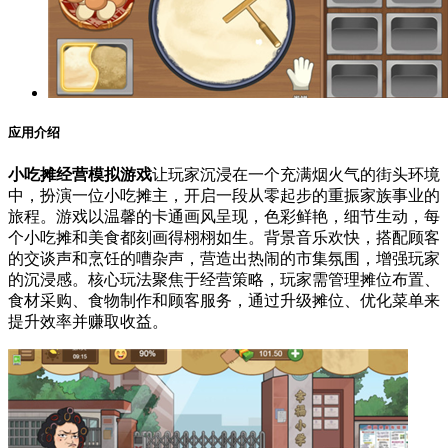
应用介绍
小吃摊经营模拟游戏
让玩家沉浸在一个充满烟火气的街头环境
中，扮演一位小吃摊主，开启一段从零起步的重振家族事业的
旅程。游戏以温馨的卡通画风呈现，色彩鲜艳，细节生动，每
个小吃摊和美食都刻画得栩栩如生。背景音乐欢快，搭配顾客
的交谈声和烹饪的嘈杂声，营造出热闹的市集氛围，增强玩家
的沉浸感。核心玩法聚焦于经营策略，玩家需管理摊位布置、
食材采购、食物制作和顾客服务，通过升级摊位、优化菜单来
提升效率并赚取收益。