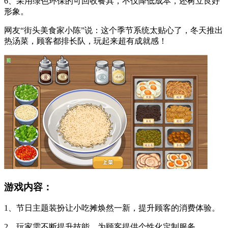
6、采用绿色环保的可回收餐具，不仅降低成本，还树立良好
形象。
网友“街头美食家小陈”说：这个季节系统太贴心了，冬天推出
热汤菜，顾客都排长队，玩起来超有成就感！
游戏内容：
1、节日主题装扮让小吃摊焕然一新，提升顾客的消费体验。
2、玩家需不断提升技能，为顾客提供个性化定制服务。