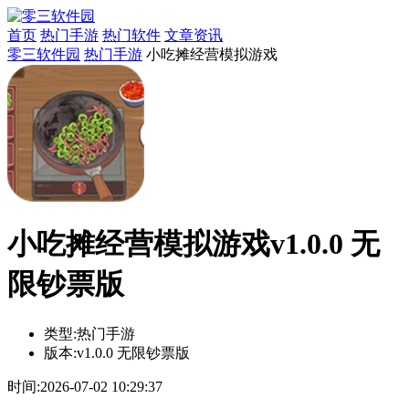
首页
热门手游
热门软件
文章资讯
零三软件园
热门手游
小吃摊经营模拟游戏
小吃摊经营模拟游戏v1.0.0 无
限钞票版
类型:
热门手游
版本:
v1.0.0 无限钞票版
时间:
2026-07-02 10:29:37