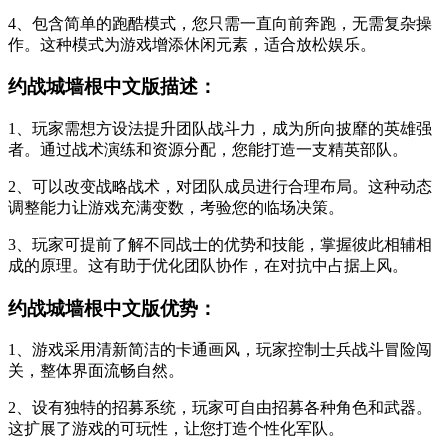
4、包含简单的跑酷模式，您只需一直向前奔跑，无需复杂操
作。这种模式为游戏增添休闲元素，适合放松娱乐。
约战城墙根中文版描述：
1、玩家需想方设法提升团队战斗力，成为所向披靡的英雄强
者。通过战术演练和资源分配，您能打造一支精英部队。
2、可以改变战略战术，对团队成员进行合理布局。这种动态
调整能力让游戏充满变数，考验您的临场决策。
3、玩家可提前了解不同战士的优势和技能，掌握彼此相辅相
成的原理。这有助于优化团队协作，在对抗中占据上风。
约战城墙根中文版优势：
1、游戏采用清新简洁的卡通画风，玩家控制士兵战斗冒险闯
关，整体界面流畅自然。
2、设有独特的招募系统，玩家可自由招募各种角色和武器。
这扩展了游戏的可玩性，让您打造个性化军队。