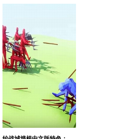
约战城墙根中文版特色：