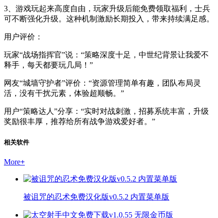
3、游戏玩起来高度自由，玩家升级后能免费领取福利，士兵
可不断强化升级。这种机制激励长期投入，带来持续满足感。
用户评价：
玩家“战场指挥官”说：“策略深度十足，中世纪背景让我爱不
释手，每天都要玩几局！”
网友“城墙守护者”评价：“资源管理简单有趣，团队布局灵
活，没有干扰元素，体验超顺畅。”
用户“策略达人”分享：“实时对战刺激，招募系统丰富，升级
奖励很丰厚，推荐给所有战争游戏爱好者。”
相关软件
More
+
被诅咒的忍术免费汉化版v0.5.2 内置菜单版