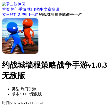
首页
热门手游
热门软件
文章资讯
零三软件园
热门手游
约战城墙根策略战争手游
约战城墙根策略战争手游v1.0.3
无敌版
类型:
热门手游
版本:
v1.0.3无敌版
时间:
2026-07-05 11:03:24