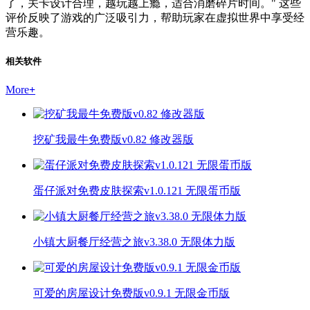
了，关卡设计合理，越玩越上瘾，适合消磨碎片时间。" 这些
评价反映了游戏的广泛吸引力，帮助玩家在虚拟世界中享受经
营乐趣。
相关软件
More
+
挖矿我最牛免费版v0.82 修改器版
蛋仔派对免费皮肤探索v1.0.121 无限蛋币版
小镇大厨餐厅经营之旅v3.38.0 无限体力版
可爱的房屋设计免费版v0.9.1 无限金币版