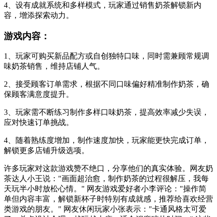
4、设有成就系统和多样模式，玩家通过销售奶茶解锁新内
容，增添探索动力。
游戏内容：
1、玩家可购买新品配方或自创独特口味，同时需兼顾常规调
味奶茶销售，维持店铺人气。
2、接受顾客订单需求，根据不同口味偏好精准制作奶茶，确
保顾客满意度提升。
3、玩家需不断练习制作多样口味奶茶，提高效率减少失误，
应对快速订单挑战。
4、随着熟练度增加，制作速度加快，玩家能更快完成订单，
解锁更多店铺升级选项。
许多玩家对这款游戏赞不绝口，分享他们的真实体验。网友奶
茶达人小王说："画面超治愈，制作奶茶的过程很解压，我每
天玩半小时放松心情。" 网友游戏爱好者小李评论："操作简
单但内容丰富，解锁新杯子时特别有成就感，推荐给喜欢经营
类游戏的朋友。" 网友休闲玩家小张表示："卡通风格太可爱