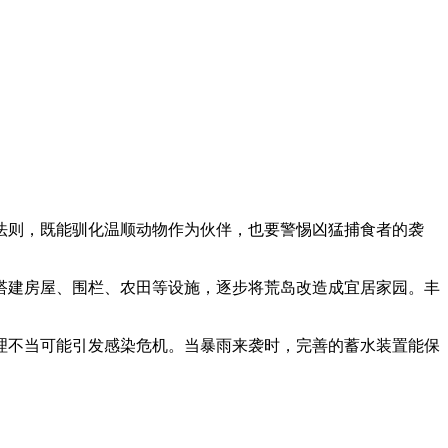
法则，既能驯化温顺动物作为伙伴，也要警惕凶猛捕食者的袭
搭建房屋、围栏、农田等设施，逐步将荒岛改造成宜居家园。丰
理不当可能引发感染危机。当暴雨来袭时，完善的蓄水装置能保