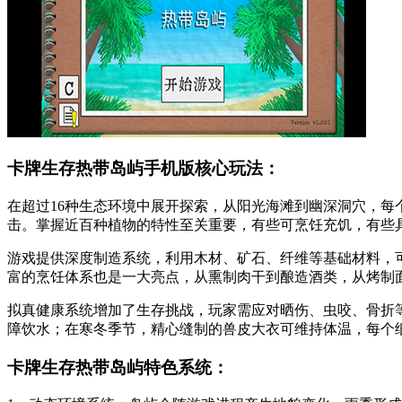
卡牌生存热带岛屿手机版核心玩法：
在超过16种生态环境中展开探索，从阳光海滩到幽深洞穴，
击。掌握近百种植物的特性至关重要，有些可烹饪充饥，有些
游戏提供深度制造系统，利用木材、矿石、纤维等基础材料，
富的烹饪体系也是一大亮点，从熏制肉干到酿造酒类，从烤制
拟真健康系统增加了生存挑战，玩家需应对晒伤、虫咬、骨折
障饮水；在寒冬季节，精心缝制的兽皮大衣可维持体温，每个
卡牌生存热带岛屿特色系统：