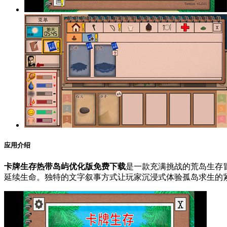
应用介绍
卡牌生存热带岛屿优化版免费下载
是一款充满挑战的荒岛生存
延续生命。独特的文字叙事方式让玩家沉浸式体验孤岛求生的