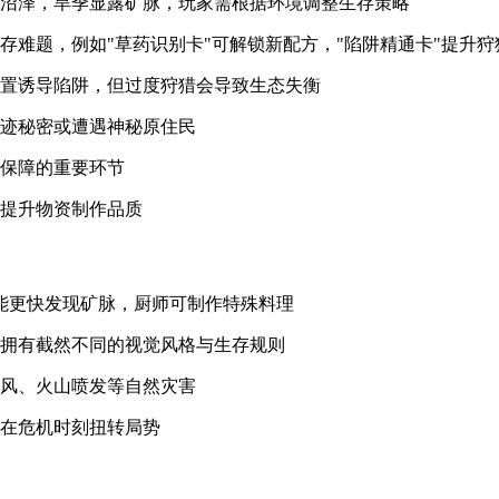
成沼泽，旱季显露矿脉，玩家需根据环境调整生存策略
存难题，例如"草药识别卡"可解锁新配方，"陷阱精通卡"提升狩
设置诱导陷阱，但过度狩猎会导致生态失衡
遗迹秘密或遭遇神秘原住民
康保障的重要环节
，提升物资制作品质
能更快发现矿脉，厨师可制作特殊料理
域拥有截然不同的视觉风格与生存规则
台风、火山喷发等自然灾害
，在危机时刻扭转局势