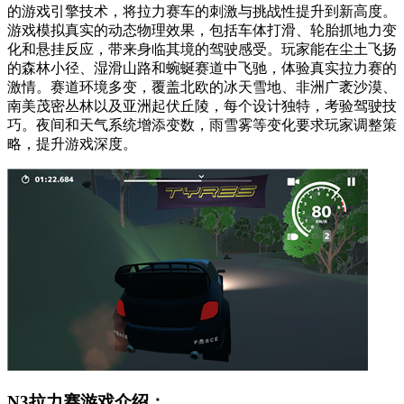
的游戏引擎技术，将拉力赛车的刺激与挑战性提升到新高度。
游戏模拟真实的动态物理效果，包括车体打滑、轮胎抓地力变
化和悬挂反应，带来身临其境的驾驶感受。玩家能在尘土飞扬
的森林小径、湿滑山路和蜿蜒赛道中飞驰，体验真实拉力赛的
激情。赛道环境多变，覆盖北欧的冰天雪地、非洲广袤沙漠、
南美茂密丛林以及亚洲起伏丘陵，每个设计独特，考验驾驶技
巧。夜间和天气系统增添变数，雨雪雾等变化要求玩家调整策
略，提升游戏深度。
N3拉力赛游戏介绍：