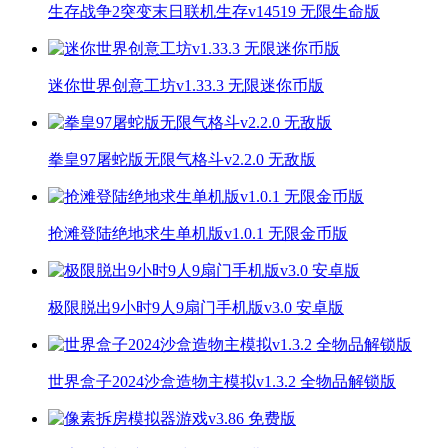
生存战争2突变末日联机生存v14519 无限生命版
迷你世界创意工坊v1.33.3 无限迷你币版
拳皇97屠蛇版无限气格斗v2.2.0 无敌版
抢滩登陆绝地求生单机版v1.0.1 无限金币版
极限脱出9小时9人9扇门手机版v3.0 安卓版
世界盒子2024沙盒造物主模拟v1.3.2 全物品解锁版