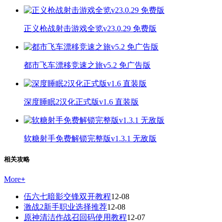
正义枪战射击游戏全览v23.0.29 免费版
都市飞车漂移竞速之旅v5.2 免广告版
深度睡眠2汉化正式版v1.6 直装版
软糖射手免费解锁完整版v1.3.1 无敌版
相关攻略
More
+
伍六七暗影交锋双开教程
12-08
激战2新手职业选择推荐
12-08
原神清洁作战召回码使用教程
12-07