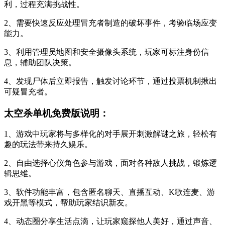
利，过程充满挑战性。
2、需要快速反应处理冒充者制造的破坏事件，考验临场应变
能力。
3、利用管理员地图和安全摄像头系统，玩家可标注身份信
息，辅助团队决策。
4、发现尸体后立即报告，触发讨论环节，通过投票机制揪出
可疑冒充者。
太空杀单机免费版说明：
1、游戏中玩家将与多样化的对手展开刺激解谜之旅，轻松有
趣的玩法带来持久娱乐。
2、自由选择心仪角色参与游戏，面对各种敌人挑战，锻炼逻
辑思维。
3、软件功能丰富，包含匿名聊天、直播互动、K歌连麦、游
戏开黑等模式，帮助玩家结识新友。
4、动态圈分享生活点滴，让玩家窥探他人美好，通过声音、