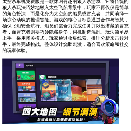
太空杀单机免费版是一款休闲有趣的狼人杀游戏，它将传统的
狼人杀玩法巧妙地融入太空飞船背景中，玩家不再仅仅是简单
的角色扮演，而是化身为太空船的船员或冒充者，共同演绎一
场惊心动魄的推理冒险。游戏的核心目标是通过合作与智慧，
确保飞船安全航行。船员们需合力完成任务并揪出潜藏的冒充
者，而冒充者则要巧妙隐藏身份，伺机制造混乱。玩法简单易
上手，采用闯关模式，玩家通过收集线索、推理分析来击败对
手，最终完成挑战。整体设计烧脑刺激，适合喜欢策略和社交
的玩家体验。