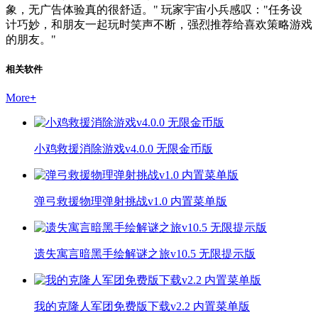
象，无广告体验真的很舒适。" 玩家宇宙小兵感叹："任务设
计巧妙，和朋友一起玩时笑声不断，强烈推荐给喜欢策略游戏
的朋友。"
相关软件
More
+
小鸡救援消除游戏v4.0.0 无限金币版
弹弓救援物理弹射挑战v1.0 内置菜单版
遗失寓言暗黑手绘解谜之旅v10.5 无限提示版
我的克隆人军团免费版下载v2.2 内置菜单版