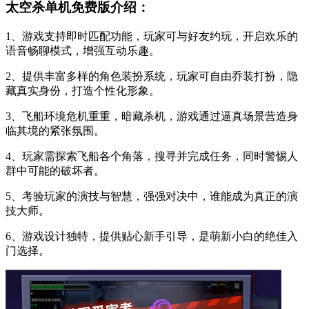
太空杀单机免费版介绍：
1、游戏支持即时匹配功能，玩家可与好友约玩，开启欢乐的
语音畅聊模式，增强互动乐趣。
2、提供丰富多样的角色装扮系统，玩家可自由乔装打扮，隐
藏真实身份，打造个性化形象。
3、飞船环境危机重重，暗藏杀机，游戏通过逼真场景营造身
临其境的紧张氛围。
4、玩家需探索飞船各个角落，搜寻并完成任务，同时警惕人
群中可能的破坏者。
5、考验玩家的演技与智慧，强强对决中，谁能成为真正的演
技大师。
6、游戏设计独特，提供贴心新手引导，是萌新小白的绝佳入
门选择。