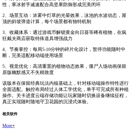
性，寒冰射手减速配合高坚果防御形成完美闭环
2、场景互动：浓雾中灯草的光晕效果，泳池的水波动态，屋
顶的斜坡弹道计算，每个场景都有独特机制
3、收藏体系：通过游戏币解锁黄金向日葵等稀有植物，在疯
狂戴夫商店获取特殊道具增强战力
4、节奏掌控：每局5-10分钟的碎片化设计，暂停功能随时中
断，完美适配移动端使用场景
5、视觉优化：高清重置的植物动态效果，僵尸入场动画保留
原版幽默感又不失精致度
该版本在保留经典玩法内核基础上，针对移动端操作特性进行
全面适配。触控布局经过人体工学优化，单手可完成所有种植
操作。关卡进度云端存储功能让玩家随时切换设备继续征程，
真正实现随时随地守卫花园的沉浸式体验。
相关软件
More
+