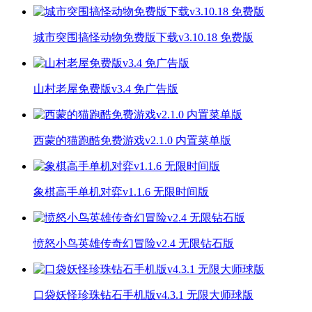
城市突围搞怪动物免费版下载v3.10.18 免费版
山村老屋免费版v3.4 免广告版
西蒙的猫跑酷免费游戏v2.1.0 内置菜单版
象棋高手单机对弈v1.1.6 无限时间版
愤怒小鸟英雄传奇幻冒险v2.4 无限钻石版
口袋妖怪珍珠钻石手机版v4.3.1 无限大师球版