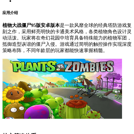
应用介绍
植物大战僵尸95版安卓版本
是一款风靡全球的经典塔防游戏复
刻之作，采用鲜亮明快的卡通美术风格，各类植物角色设计灵
动活泼。玩家将在奇幻花园中培育具备特殊能力的植物军团，
抵御造型诙谐的僵尸入侵。游戏通过简明的触控操作实现深度
策略布阵，不同年龄层的玩家都能快速掌握精髓。