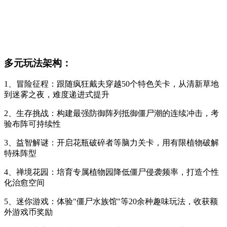
多元玩法架构：
1、冒险征程：跟随疯狂戴夫穿越50个特色关卡，从清新草地
到迷雾之夜，难度递进式提升
2、生存挑战：构建最强防御阵列抵御僵尸潮的连续冲击，考
验布阵可持续性
3、益智解谜：开启花瓶破碎者等脑力关卡，用有限植物破解
特殊阵型
4、禅境花园：培育专属植物园降低僵尸侵袭频率，打造个性
化治愈空间
5、迷你游戏：体验"僵尸水族馆"等20余种趣味玩法，收获额
外游戏币奖励