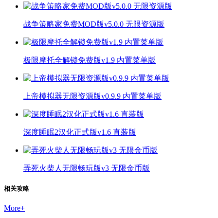
战争策略家免费MOD版v5.0.0 无限资源版
极限摩托全解锁免费版v1.9 内置菜单版
上帝模拟器无限资源版v0.9.9 内置菜单版
深度睡眠2汉化正式版v1.6 直装版
弄死火柴人无限畅玩版v3 无限金币版
相关攻略
More
+