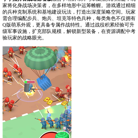
家将化身战场决策者，在多样地形中运筹帷幄。游戏通过精细
的兵种克制系统和基地建设玩法，打造出深度策略空间。玩家
需合理编配步兵、炮兵、坦克等特色兵种，每类角色不仅拥有
Q版萌系外观，更具备专属作战特性。通过战役积累经验可升
级军事设施，扩充部队规模，解锁新型装备，在资源调配中考
验玩家的战略眼光。