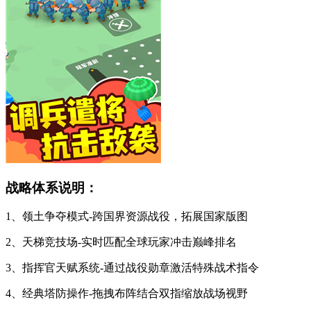
战略体系说明：
1、领土争夺模式-跨国界资源战役，拓展国家版图
2、天梯竞技场-实时匹配全球玩家冲击巅峰排名
3、指挥官天赋系统-通过战役勋章激活特殊战术指令
4、经典塔防操作-拖拽布阵结合双指缩放战场视野