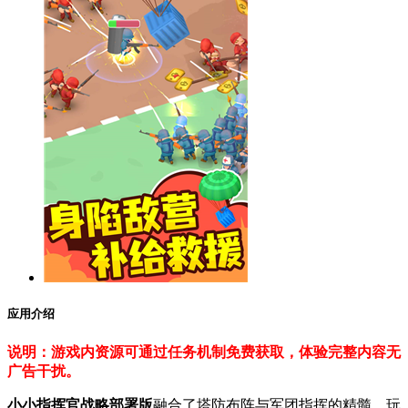
应用介绍
说明：游戏内资源可通过任务机制免费获取，体验完整内容无
广告干扰。
小小指挥官战略部署版
融合了塔防布阵与军团指挥的精髓，玩