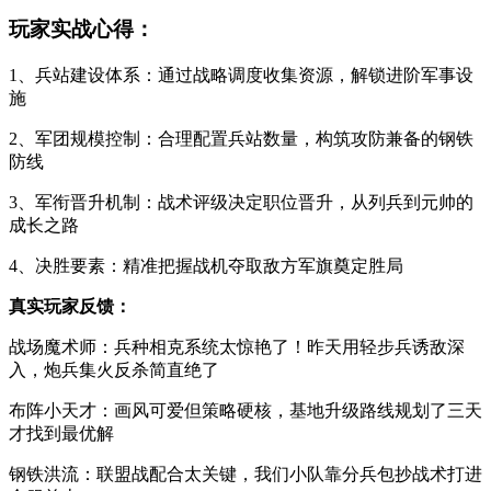
玩家实战心得：
1、兵站建设体系：通过战略调度收集资源，解锁进阶军事设
施
2、军团规模控制：合理配置兵站数量，构筑攻防兼备的钢铁
防线
3、军衔晋升机制：战术评级决定职位晋升，从列兵到元帅的
成长之路
4、决胜要素：精准把握战机夺取敌方军旗奠定胜局
真实玩家反馈：
战场魔术师：兵种相克系统太惊艳了！昨天用轻步兵诱敌深
入，炮兵集火反杀简直绝了
布阵小天才：画风可爱但策略硬核，基地升级路线规划了三天
才找到最优解
钢铁洪流：联盟战配合太关键，我们小队靠分兵包抄战术打进