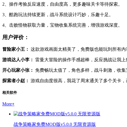
2、操作考验反应速度，自由度高，更多趣味关卡等待探索。
3、酷跑玩法持续更新，战斗系统设计巧妙，乐趣十足。
4、击败怪物获取力量，宝物收集系统完善，增强游戏深度。
用户评价：
冒险家小王：
这款游戏画面太精美了，免费版也能玩到所有内
游戏达人小李：
雷曼大冒险的操作手感超棒，反应挑战让我上
开心玩家小张：
免费畅玩太值了，角色多样，战斗刺激，收集
探索者小赵：
游戏自由度很高，我花了周末通关了多个关卡，
相关软件
More
+
战争策略家免费MOD版v5.0.0 无限资源版