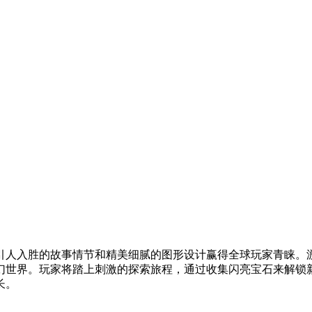
人入胜的故事情节和精美细腻的图形设计赢得全球玩家青睐。游戏采用
幻世界。玩家将踏上刺激的探索旅程，通过收集闪亮宝石来解锁
长。