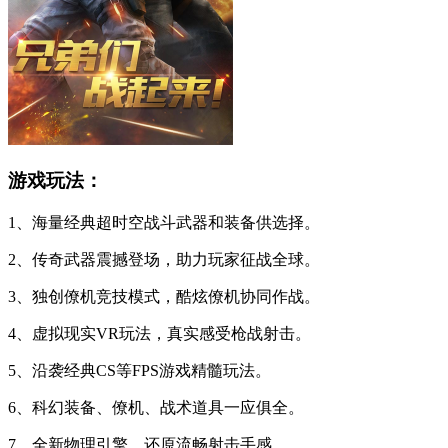
游戏玩法：
1、海量经典超时空战斗武器和装备供选择。
2、传奇武器震撼登场，助力玩家征战全球。
3、独创僚机竞技模式，酷炫僚机协同作战。
4、虚拟现实VR玩法，真实感受枪战射击。
5、沿袭经典CS等FPS游戏精髓玩法。
6、科幻装备、僚机、战术道具一应俱全。
7、全新物理引擎，还原流畅射击手感。