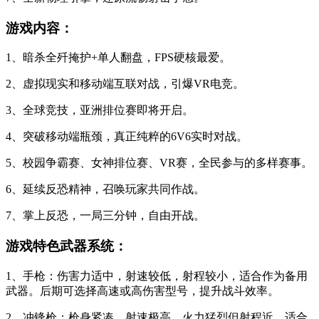
游戏内容：
1、暗杀全歼掩护+单人翻盘，FPS硬核最爱。
2、虚拟现实和移动端互联对战，引爆VR电竞。
3、全球竞技，亚洲排位赛即将开启。
4、突破移动端瓶颈，真正纯粹的6V6实时对战。
5、校园争霸赛、女神排位赛、VR赛，全民参与的多样赛事。
6、延续反恐精神，召唤玩家共同作战。
7、掌上反恐，一局三分钟，自由开战。
游戏特色武器系统：
1、手枪：伤害力适中，射速较低，射程较小，适合作为备用
武器。后期可选择高速或高伤害型号，提升战斗效率。
2、冲锋枪：枪身紧凑，射速极高，火力猛烈但射程近。适合