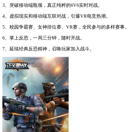
3、突破移动端瓶颈，真正纯粹的6V6实时对战。
4、虚拟现实和移动端互联对战，引爆VR电竞热潮。
5、校园争霸赛、女神排位赛、VR赛，全民参与的多样赛事。
6、掌上反恐，一局三分钟，随时开战。
7、延续经典反恐精神，召唤玩家加入战斗。