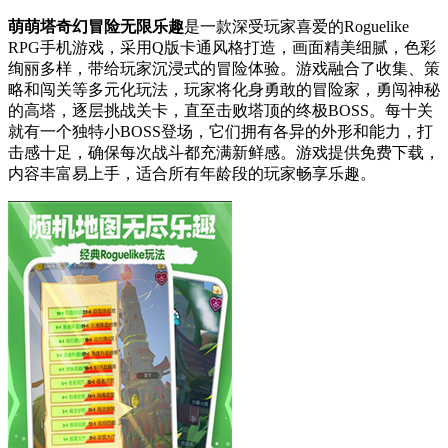
萌萌塔奇幻冒险无限乐趣
是一款深受玩家喜爱的Roguelike
RPG手机游戏，采用Q版卡通风格打造，画面精美细腻，色彩
绚丽多样，带给玩家沉浸式的冒险体验。游戏融合了收集、策
略和闯关等多元化玩法，玩家将化身勇敢的冒险家，勇闯神秘
的高塔，逐层挑战关卡，直至击败塔顶的终极BOSS。每十关
就有一个独特小BOSS登场，它们拥有各异的外形和能力，打
击感十足，确保每次战斗都充满新鲜感。游戏提供免费下载，
内容丰富易上手，适合所有年龄段的玩家畅享乐趣。