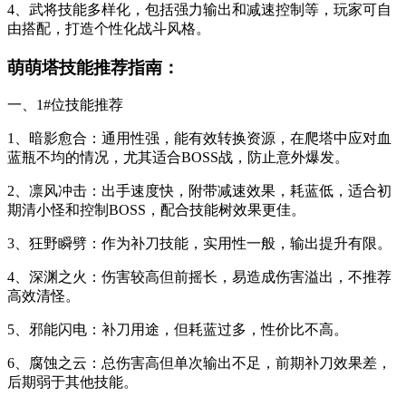
4、武将技能多样化，包括强力输出和减速控制等，玩家可自
由搭配，打造个性化战斗风格。
萌萌塔技能推荐指南：
一、1#位技能推荐
1、暗影愈合：通用性强，能有效转换资源，在爬塔中应对血
蓝瓶不均的情况，尤其适合BOSS战，防止意外爆发。
2、凛风冲击：出手速度快，附带减速效果，耗蓝低，适合初
期清小怪和控制BOSS，配合技能树效果更佳。
3、狂野瞬劈：作为补刀技能，实用性一般，输出提升有限。
4、深渊之火：伤害较高但前摇长，易造成伤害溢出，不推荐
高效清怪。
5、邪能闪电：补刀用途，但耗蓝过多，性价比不高。
6、腐蚀之云：总伤害高但单次输出不足，前期补刀效果差，
后期弱于其他技能。