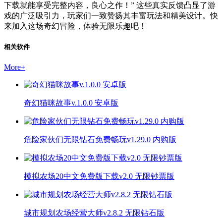
下载就能享受完整内容，良心之作！” 这些真实反馈凸显了游
戏的广泛吸引力，玩家们一致赞扬其丰富玩法和精美设计。快
来加入这场奇幻冒险，体验无限乐趣吧！
相关软件
More
+
奇幻猫咪故事v.1.0.0 安卓版
危险家伙们无限钻石免费畅玩v1.29.0 内购版
模拟农场20中文免费版下载v2.0 无限钞票版
城市规划农场经营大师v2.8.2 无限钻石版