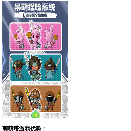
萌萌塔游戏优势：