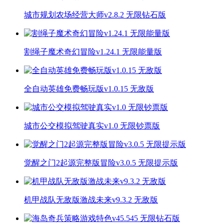
城市规划农场经营大师v2.8.2 无限钻石版
割绳子魔术奇幻冒险v1.24.1 无限能量版
全自动英雄免费畅玩版v1.0.15 无敌版
城市公交模拟驾驶真实v1.0 无限钞票版
觉醒之门2起源完整版冒险v3.0.5 无限提示版
机甲战队无敌版激战未来v9.3.2 无敌版