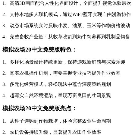
1、高清3D画面配合人性化界面设计，全面提升视觉体验层次
2、支持本地多人联机模式，通过WiFi/蓝牙实现自由漫游协作
3、动态市场系统实时反映小麦、油菜、玉米等作物价格波动
4、完整畜牧产业链：从牧草收割到奶牛饲养再到乳制品销售
模拟农场20中文免费版特色：
1、多样化场景设计持续更新，保持游戏新鲜感与探索乐趣
2、真实农机操作机制，需要掌握专业技巧提升作业效率
3、多元化经营模式，轻松玩法中蕴含深度策略规划
4、超写实自然环境渲染，呈现万亩良田的壮阔景观
模拟农场20中文免费版亮点：
1、从种子选购到作物栽培，体验完整农业生命周期
2、农机设备持续升级，显著提升农田作业效率