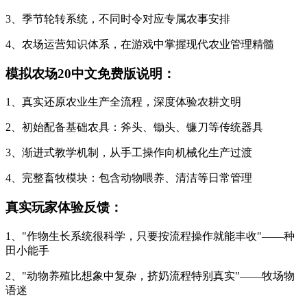
3、季节轮转系统，不同时令对应专属农事安排
4、农场运营知识体系，在游戏中掌握现代农业管理精髓
模拟农场20中文免费版说明：
1、真实还原农业生产全流程，深度体验农耕文明
2、初始配备基础农具：斧头、锄头、镰刀等传统器具
3、渐进式教学机制，从手工操作向机械化生产过渡
4、完整畜牧模块：包含动物喂养、清洁等日常管理
真实玩家体验反馈：
1、"作物生长系统很科学，只要按流程操作就能丰收"——种
田小能手
2、"动物养殖比想象中复杂，挤奶流程特别真实"——牧场物
语迷