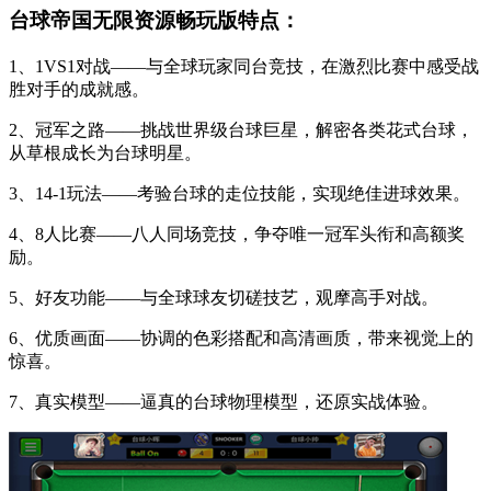
台球帝国无限资源畅玩版特点：
1、1VS1对战——与全球玩家同台竞技，在激烈比赛中感受战
胜对手的成就感。
2、冠军之路——挑战世界级台球巨星，解密各类花式台球，
从草根成长为台球明星。
3、14-1玩法——考验台球的走位技能，实现绝佳进球效果。
4、8人比赛——八人同场竞技，争夺唯一冠军头衔和高额奖
励。
5、好友功能——与全球球友切磋技艺，观摩高手对战。
6、优质画面——协调的色彩搭配和高清画质，带来视觉上的
惊喜。
7、真实模型——逼真的台球物理模型，还原实战体验。