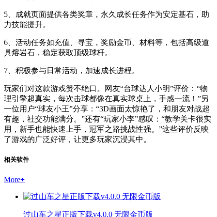
5、成就页面提供各类奖章，永久成长任务作为安定基石，助
力技能提升。
6、活动任务如充值、寻宝，奖励金币、材料等，包括高级道
具熔岩石，稳定获取顶级球杆。
7、积极参与日常活动，加速成长进程。
玩家们对这款游戏赞不绝口。网友“台球达人小明”评价：“物
理引擎超真实，每次击球都像在真实球桌上，手感一流！”另
一位用户“球友小王”分享：“3D画面太惊艳了，和朋友对战超
有趣，社交功能满分。”还有“玩家小李”感叹：“教学关卡很实
用，新手也能快速上手，冠军之路挑战性强。”这些评价反映
了游戏的广泛好评，让更多玩家沉浸其中。
相关软件
More
+
过山车之星正版下载v4.0.0 无限金币版