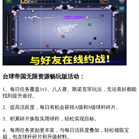
台球帝国无限资源畅玩版活动：
1、每日任务覆盖1v1、八人赛、斯诺克等玩法，无论喜好都能
找到提升途径。
2、提高活跃度，每日有机会获得A级和S级球杆碎片。
3、积累碎片换取实用球杆，轻松实现目标。
4、每周任务奖励更丰富，与每日活跃度叠加，轻松领取宝
箱，包含球杆碎片和升级材料。