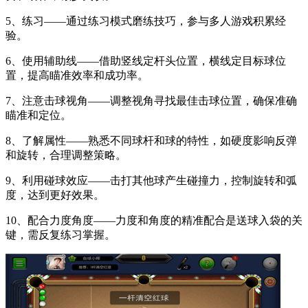
5、练习——通过练习模式磨练技巧，参与多人游戏积累经
验。
6、使用辅助线——借助竖线定杆头位置，横线定目标球位
置，提高瞄准效率和成功率。
7、注意击球视角——调整视角寻找最佳击球位置，确保准确
瞄准和定位。
8、了解属性——熟悉不同球杆和球的特性，如硬度影响反弹
和旋转，合理调整策略。
9、利用碰球效应——击打其他球产生碰撞力，控制旋转和弧
度，达到更好效果。
10、配合力度角度——力度和角度的精准配合是送球入袋的关
键，需反复练习掌握。