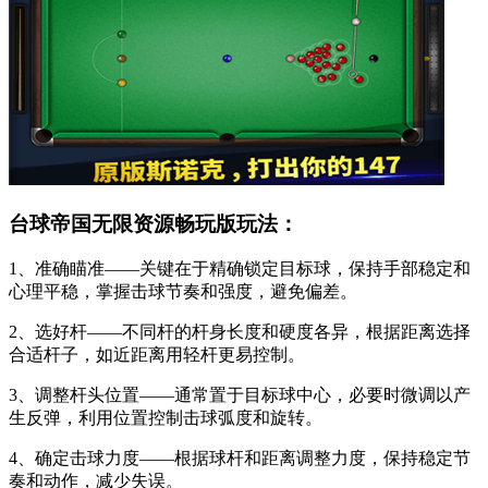
台球帝国无限资源畅玩版玩法：
1、准确瞄准——关键在于精确锁定目标球，保持手部稳定和
心理平稳，掌握击球节奏和强度，避免偏差。
2、选好杆——不同杆的杆身长度和硬度各异，根据距离选择
合适杆子，如近距离用轻杆更易控制。
3、调整杆头位置——通常置于目标球中心，必要时微调以产
生反弹，利用位置控制击球弧度和旋转。
4、确定击球力度——根据球杆和距离调整力度，保持稳定节
奏和动作，减少失误。